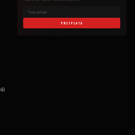
PRETPLATA
ši