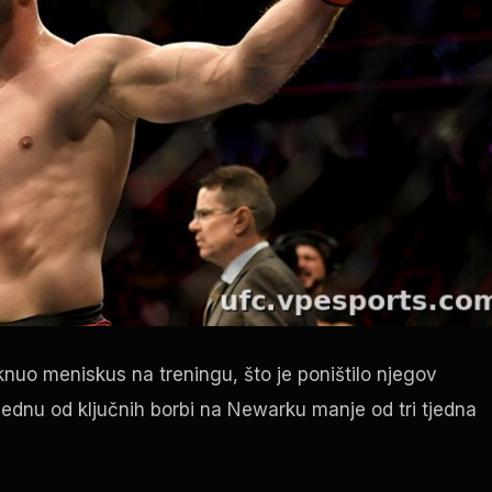
nuo meniskus na treningu, što je poništilo njegov
dnu od ključnih borbi na Newarku manje od tri tjedna