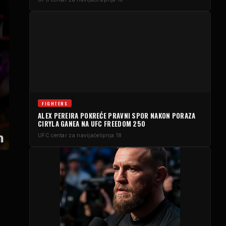
FIGHTERS
ALEX PEREIRA POKREĆE PRAVNI SPOR NAKON PORAZA
CIRYLA GANEA NA UFC FREEDOM 250
UFC centar za navijače
lipnja 18