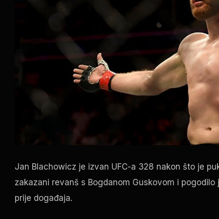
Jan Blachowicz je izvan UFC-a 328 nakon što je puk
zakazani revanš s Bogdanom Guskovom i pogodilo je
prije događaja.