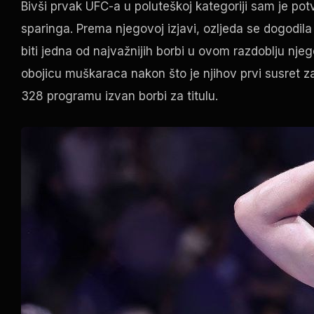
Bivši prvak UFC-a u poluteškoj kategoriji sam je pot
sparinga. Prema njegovoj izjavi, ozljeda se dogodila 
biti jedna od najvažnijih borbi u ovom razdoblju nj
obojicu muškaraca nakon što je njihov prvi susret zav
328 programu izvan borbi za titulu.