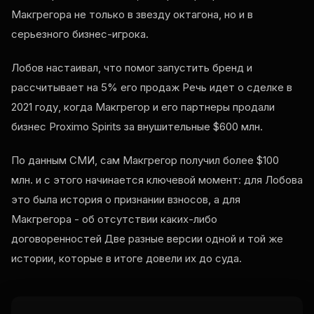
Макгрегора не только в звезду октагона, но и в
серьезного бизнес-игрока.
Лобов настаивал, что помог запустить бренд и
рассчитывает на 5% его продаж Речь идет о сделке в
2021 году, когда Макгрегор и его партнеры продали
бизнес Proximo Spirits за внушительные $600 млн.
По данным СМИ, сам Макгрегор получил более $100
млн. и с этого начинается ключевой момент: для Лобова
это была история о признании взносов, а для
Макгрегора - об отсутствии каких-либо
договоренностей Две разные версии одной и той же
истории, которые в итоге довели их до суда.