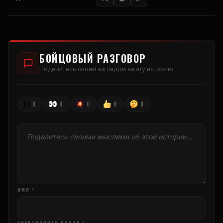
БОЙЦОВЫЙ РАЗГОВОР
Поделитесь своим взглядом на эту историю
ƒа
0
0
0
0
0
ИМЯ *
ЭЛЕКТРОННАЯ ПОЧТА *