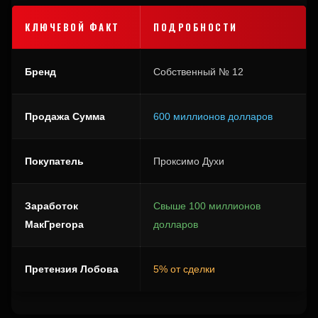
КЛЮЧЕВОЙ ФАКТ
ПОДРОБНОСТИ
Бренд
Собственный № 12
Продажа Сумма
600 миллионов долларов
Покупатель
Проксимо Духи
Заработок
Свыше 100 миллионов
МакГрегора
долларов
Претензия Лобова
5% от сделки