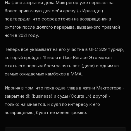
На фоне закрытия дела Макгрегор уже перешел на
более привычную для себя арену い.Ирландец
подтвердил, что сосредоточен на возвращении в
октагон после долгого перерыва, вызванного травмой
ноги в 2021 году.
Теперь все указывает на его участие в
UFC
329 турнир,
который пройдет 11 июля в Лас-Вегасе Это может
стать его первым боем за пять лет (диск) и одним из
самых ожидаемых камбэков в ММА.
Ирония в том, что пока одна глава в жизни Макгрегора -
закрытие 北 (business) и суды (Courts い) другой -
только начинается. и судя по интересу к его
возвращению, будет не менее громко.