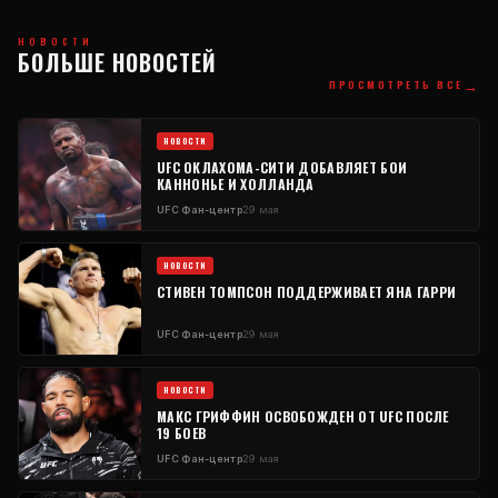
НОВОСТИ
БОЛЬШЕ НОВОСТЕЙ
→
ПРОСМОТРЕТЬ ВСЕ
НОВОСТИ
UFC
ОКЛАХОМА-СИТИ ДОБАВЛЯЕТ БОИ
КАННОНЬЕ И ХОЛЛАНДА
UFC
Фан-центр
29 мая
НОВОСТИ
СТИВЕН ТОМПСОН ПОДДЕРЖИВАЕТ ЯНА ГАРРИ
UFC
Фан-центр
29 мая
НОВОСТИ
МАКС ГРИФФИН ОСВОБОЖДЕН ОТ
UFC
ПОСЛЕ
19 БОЕВ
UFC
Фан-центр
29 мая