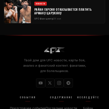
НОВОСТИ
РАЙАН ГАРСИЯ ОТКАЗЫВАЕТСЯ ПЛАТИТЬ
АРМАНУ ЦАРУКЯНУ
UFC
Фан-центр
29 мая
Твой дом для
UFC
новости, карты боя,
анализ и фанатский контент. фанатами,
для болельщиков.
СОБЫТИЯ
СОДЕРЖАНИЕ
ИССЛЕДУЙТЕ
Предстоящее событие
Последние новости
Бойцы