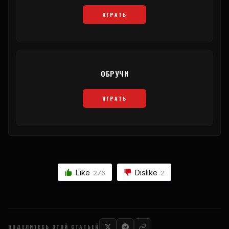
ИГРАТЬ
ОБРУЧИ
ИГРАТЬ
Like
Dislike
276
2
ПОДЕЛИТЕСЬ ЭТОЙ СТАТЬЕЙ