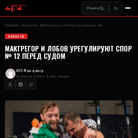
Поиск
Главная
Новости
МакГрегор и Лобов поселились Не..
НОВОСТИ
МАКГРЕГОР И ЛОБОВ УРЕГУЛИРУЮТ СПОР
№ 12 ПЕРЕД СУДОМ
UFC
Фан-центр
15 апреля 2026 г.
3 мин чтения