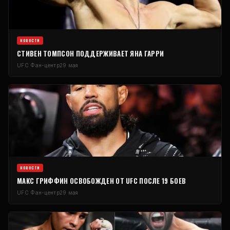
НОВОСТИ
СТИВЕН ТОМПСОН ПОДДЕРЖИВАЕТ ЯНА ГАРРИ
UFC
Фан-центр
29 мая
НОВОСТИ
МАКС ГРИФФИН ОСВОБОЖДЕН ОТ
UFC
ПОСЛЕ 19 БОЕВ
UFC
Фан-центр
29 мая