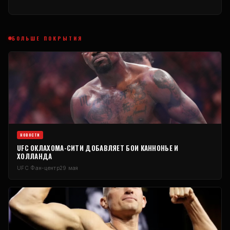
БОЛЬШЕ ПОКРЫТИЯ
НОВОСТИ
UFC
ОКЛАХОМА-СИТИ ДОБАВЛЯЕТ БОИ КАННОНЬЕ И
ХОЛЛАНДА
UFC
Фан-центр
29 мая