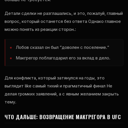
Детали сделки не разглашались, и это, пожалуй, главный
вопрос, который останется без ответа Однако главное
можно понять из реакции сторон.:
Лобов
сказал
он
был
“
доволен
с
поселение
.
“
Макгрегор поблагодарил его за вклад в дело.
Для конфликта, который затянулся на годы, это
выглядит
like
самый тихий и прагматичный финал Не
делая громких заявлений, а с явным желанием закрыть
тему.
ЧТО ДАЛЬШЕ: ВОЗВРАЩЕНИЕ МАКГРЕГОРА В
UFC