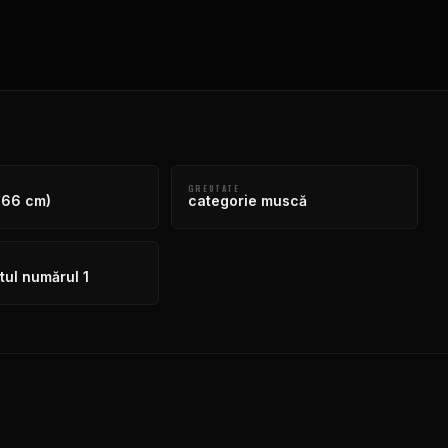
GREUTATE
166 cm)
categorie muscă
ul numărul 1