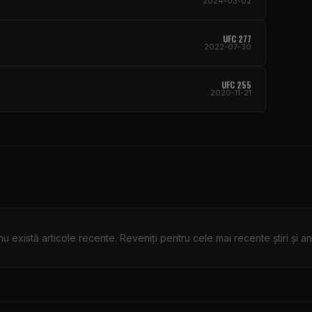
2024-03-02
UFC 277
2022-07-30
UFC 255
2020-11-21
nu există articole recente. Reveniți pentru cele mai recente știri și an