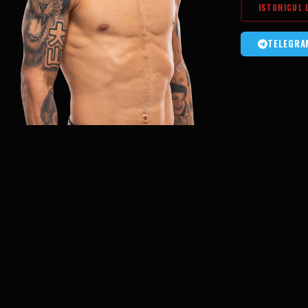
ISTORICUL 
TELEGRA