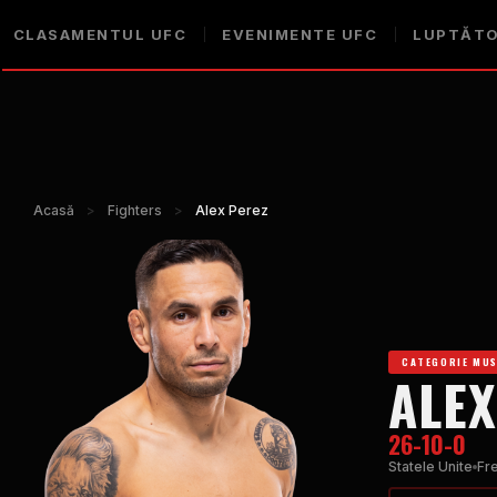
CLASAMENTUL UFC
EVENIMENTE UFC
LUPTĂTO
Acasă
>
Fighters
>
Alex Perez
CATEGORIE MU
ALEX
26-10-0
Statele Unite
Fr