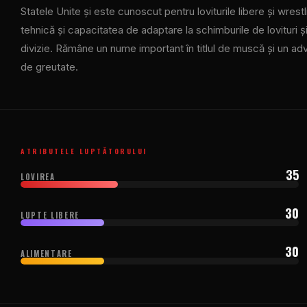
Statele Unite și este cunoscut pentru loviturile libere și wres
tehnică și capacitatea de adaptare la schimburile de lovituri și
divizie. Rămâne un nume important în titlul de muscă și un ad
de greutate.
ATRIBUTELE LUPTĂTORULUI
35
LOVIREA
30
LUPTE LIBERE
30
ALIMENTARE