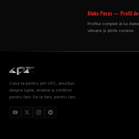
Aleks Perez — Profil de
Profilul complet al lui Ale
viitoare și știrile conexe.
Casa ta pentru știri UFC, anunțuri
despre lupte, analize și conținut
pentru fani. De la fani, pentru fani.