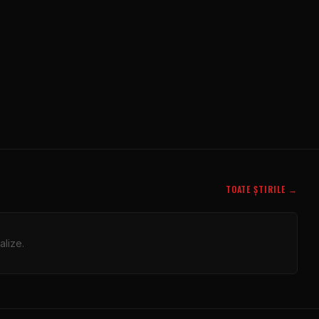
TOATE ȘTIRILE →
alize.