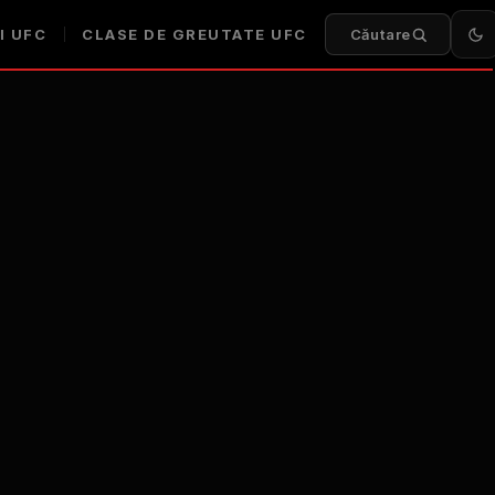
I UFC
CLASE DE GREUTATE UFC
Căutare