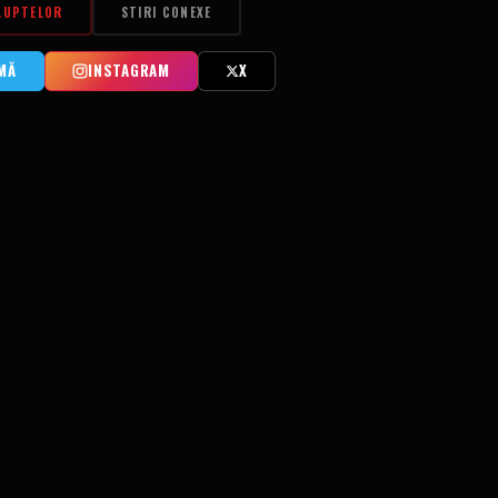
LUPTELOR
STIRI CONEXE
MĂ
INSTAGRAM
X