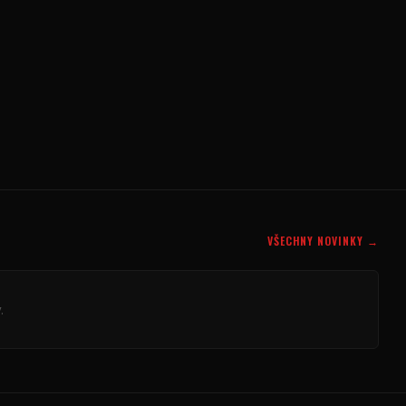
VŠECHNY NOVINKY →
.