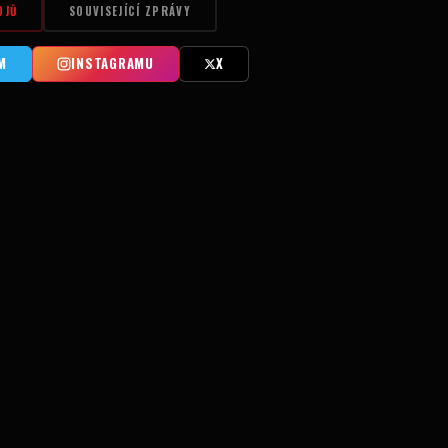
OJŮ
SOUVISEJÍCÍ ZPRÁVY
M
INSTAGRAMU
X