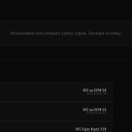
Momentálně není ohlášen žádný zápas. Sledujte novinky.
UFC na ESPN 58
2024-06-15
UFC na ESPN 55
2024-04-27
UFC Fight Night 238