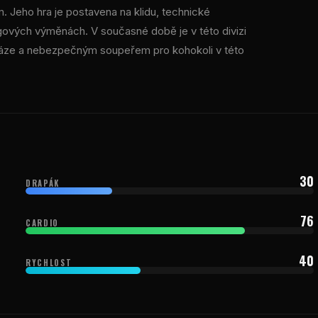
. Jeho hra je postavena na klidu, technické
ngových výměnách. V současné době je v této divizi
í váze a nebezpečným soupeřem pro kohokoli v této
30
DRAPÁK
76
CARDIO
40
RYCHLOST