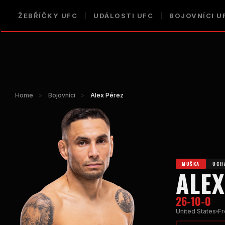
ŽEBŘÍČKY UFC
UDÁLOSTI UFC
BOJOVNÍCI U
Home
>
Bojovníci
>
Alex Pérez
MUŠKA
UCHA
ALEX
26-10-0
United States
Fr