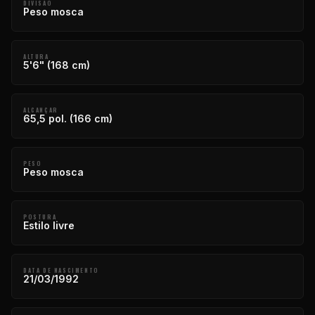
DIVISÃO
Peso mosca
ALTURA
5'6" (168 cm)
ALCANÇAR
65,5 pol. (166 cm)
PESO
Peso mosca
POSTURA
Estilo livre
DATA DE NASCIMENTO
21/03/1992