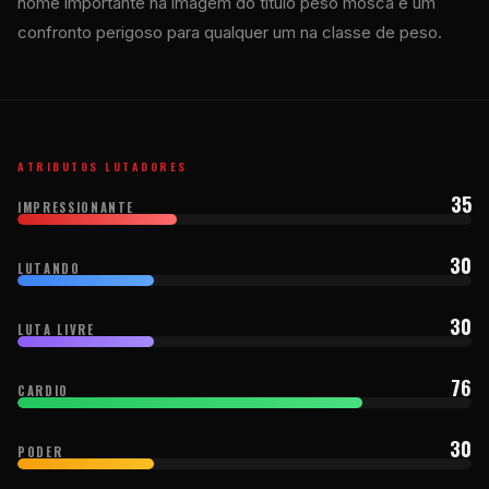
nome importante na imagem do título peso mosca e um
confronto perigoso para qualquer um na classe de peso.
ATRIBUTOS LUTADORES
35
IMPRESSIONANTE
30
LUTANDO
30
LUTA LIVRE
76
CARDIO
30
PODER