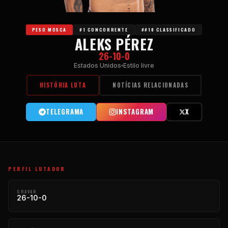
PESO MOSCA
#1 CONCORRENTE
##10 CLASSIFICADO
ALEKS PÉREZ
26-10-0
Estados Unidos
Estilo livre
HISTÓRIA LUTA
NOTÍCIAS RELACIONADAS
TELEGRAMA
INSTAGRAM
X
PERFIL LUTADOR
GRAVAR
26-10-0