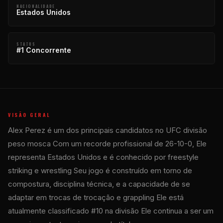
NACIONALIDADE
Estados Unidos
STATUS
#1 Concorrente
VISÃO GERAL
Alex Perez é um dos principais candidatos no
UFC
divisão
peso mosca Com um recorde profissional de 26-10-0, Ele
representa Estados Unidos e é conhecido por freestyle
striking e wrestling Seu jogo é construído em torno de
compostura, disciplina técnica, e a capacidade de se
adaptar em trocas de trocação e grappling Ele está
atualmente classificado #10 na divisão Ele continua a ser um