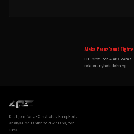
Aleks Perez 'sent Fighte
Full profil for Aleks Pere
relatert nyhetsdekning.
Ditt hjem for
UFC
nyheter, kampkort,
analyse og faninnhold Av fans, for
fans.