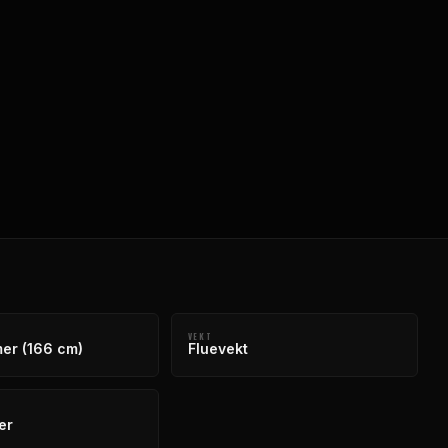
VEKT
er (166 cm)
Fluevekt
er