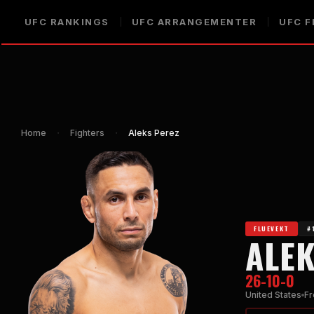
UFC
RANKINGS
UFC
ARRANGEMENTER
UFC
F
Home
・
Fighters
・
Aleks Perez
FLUEVEKT
#
ALEK
26-10-0
United States
Fr