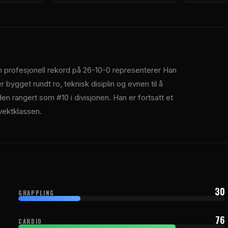
n profesjonell rekord på 26-10-0 representerer Han
r bygget rundt ro, teknisk disiplin og evnen til å
den rangert som #10 i divisjonen. Han er fortsatt et
 vektklassen.
30
GRAPPLING
76
CARDIO