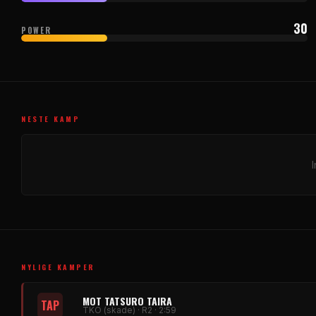
30
POWER
NESTE KAMP
NYLIGE KAMPER
MOT TATSURO TAIRA
TAP
TKO (skade) · R2 · 2:59