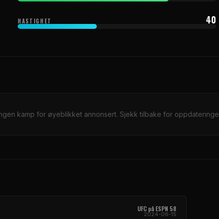
40
HASTIGHET
Ingen kamp for øyeblikket annonsert. Sjekk tilbake for oppdateringer
UFC
på ESPN 58
2024-06-15