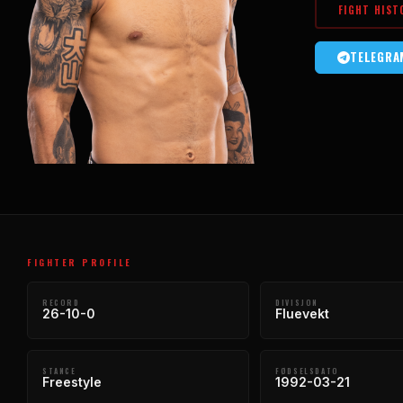
FIGHT HIST
TELEGRA
FIGHTER PROFILE
RECORD
DIVISJON
26-10-0
Fluevekt
STANCE
FØDSELSDATO
Freestyle
1992-03-21