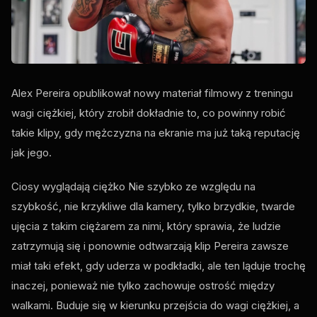
Alex Pereira opublikował nowy materiał filmowy z treningu
wagi ciężkiej, który zrobił dokładnie to, co powinny robić
takie klipy, gdy mężczyzna na ekranie ma już taką reputację
jak jego.
Ciosy wyglądają ciężko Nie szybko ze względu na
szybkość, nie krzykliwe dla kamery, tylko brzydkie, twarde
ujęcia z takim ciężarem za nimi, który sprawia, że ludzie
zatrzymują się i ponownie odtwarzają klip Pereira zawsze
miał taki efekt, gdy uderza w podkładki, ale ten ląduje trochę
inaczej, ponieważ nie tylko zachowuje ostrość między
walkami. Buduje się w kierunku przejścia do wagi ciężkiej, a