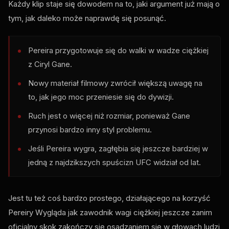
Każdy klip staje się dowodem na to, jaki argument już mają o
tym, jak daleko może naprawdę się posunąć.
Pereira przygotowuje się do walki w wadze ciężkiej
z Ciryl Gane.
Nowy materiał filmowy zwrócił większą uwagę na
to, jak jego moc przeniesie się do dywizji.
Ruch jest o więcej niż rozmiar, ponieważ Gane
przynosi bardzo inny styl problemu.
Jeśli Pereira wygra, zagłębia się jeszcze bardziej w
jedną z najdzikszych spuścizn
UFC
widział od lat.
Jest tu też coś bardzo prostego, działającego na korzyść
Pereiry Wygląda jak zawodnik wagi ciężkiej jeszcze zanim
oficjalny skok zakończy się osadzaniem się w głowach ludzi