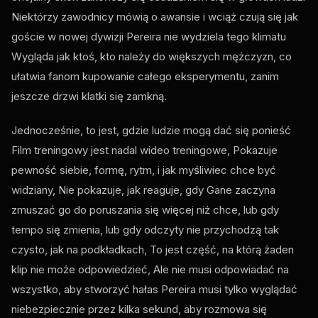
Niektórzy zawodnicy mówią o awansie i wciąż czują się jak
goście w nowej dywizji Pereira nie wydziela tego klimatu
Wygląda jak ktoś, kto należy do większych mężczyzn, co
ułatwia fanom kupowanie całego eksperymentu, zanim
jeszcze drzwi klatki się zamkną.
Jednocześnie, to jest, gdzie ludzie mogą dać się ponieść
Film treningowy jest nadal wideo treningowe, Pokazuje
pewność siebie, formę, rytm, i jak myśliwiec chce być
widziany, Nie pokazuje, jak reaguje, gdy Gane zaczyna
zmuszać go do poruszania się więcej niż chce, lub gdy
tempo się zmienia, lub gdy odczyty nie przychodzą tak
czysto, jak na podkładkach, To jest część, na którą żaden
klip nie może odpowiedzieć, Ale nie musi odpowiadać na
wszystko, aby stworzyć hałas Pereira musi tylko wyglądać
niebezpiecznie przez kilka sekund, aby rozmowa się