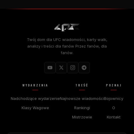
Twój dom dla
UFC
wiadomości, karty walk,
analizy i treści dla fanów Przez fanów, dla
fanów.
WYDARZENIA
TREŚĆ
POZNAJ
Nadchodzące wydarzenie
Najnowsze wiadomości
Bojownicy
Klasy Wagowe
Rankingi
O
Mistrzowie
Kontakt