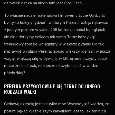
człowiek czeka na niego tam jest Ciryl Gane.
To właśnie nadaje materiałowi filmowemu życie Gdyby to
był tylko kolejny tydzień, w którym Pereira rozbija rękawice
z jednym palcem w wieku 205 lat, ludzie nadal by oglądali,
ale nie uderzyłby całkiem tak samo Teraz każdy klip
treningowy zostaje wciągnięty w większe pytanie Co tak
naprawdę wygląda Pereira, niosąc większy rozmiar, większą
wagę i większą siłę w dywizję, w której jeden czysty strzał
może zmienić całą noc jeszcze szybciej niż w wadze
półciężkiej?
PEREIRA PRZYGOTOWUJE SIĘ TERAZ DO INNEGO
RODZAJU WALKI
Ciekawą częścią jest nie tylko moc Wszyscy już wiedzą, że
potrafi pękać Ważniejszym kawałkiem jest to, jak ten ruch