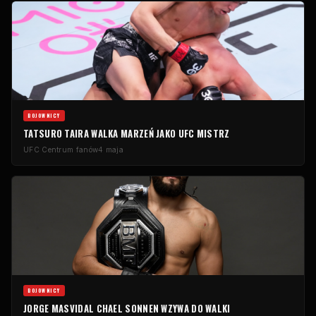
BOJOWNICY
TATSURO TAIRA WALKA MARZEŃ JAKO
UFC
MISTRZ
UFC
Centrum fanów
4 maja
BOJOWNICY
JORGE MASVIDAL CHAEL SONNEN WZYWA DO WALKI