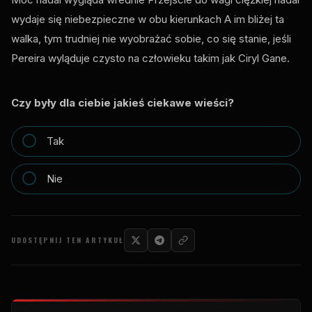
wydaje się niebezpieczne w obu kierunkach A im bliżej ta
walka, tym trudniej nie wyobrażać sobie, co się stanie, jeśli
Pereira wyląduje czysto na człowieku takim jak Ciryl Gane.
Czy były dla ciebie jakieś ciekawe wieści?
Tak
Nie
UDOSTĘPNIJ TEN ARTYKUŁ