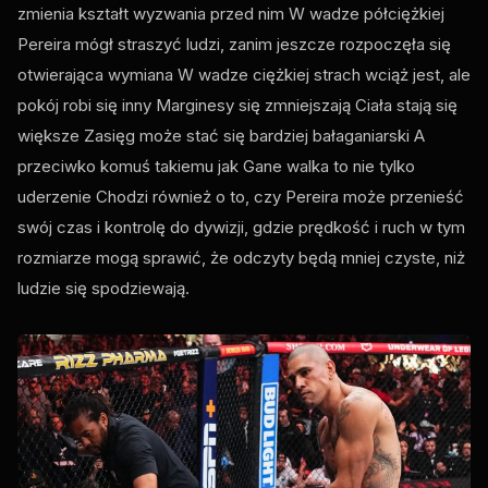
zmienia kształt wyzwania przed nim W wadze półciężkiej
Pereira mógł straszyć ludzi, zanim jeszcze rozpoczęła się
otwierająca wymiana W wadze ciężkiej strach wciąż jest, ale
pokój robi się inny Marginesy się zmniejszają Ciała stają się
większe Zasięg może stać się bardziej bałaganiarski A
przeciwko komuś takiemu jak Gane walka to nie tylko
uderzenie Chodzi również o to, czy Pereira może przenieść
swój czas i kontrolę do dywizji, gdzie prędkość i ruch w tym
rozmiarze mogą sprawić, że odczyty będą mniej czyste, niż
ludzie się spodziewają.