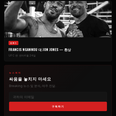
전투기
FRANCIS NGANNOU 대 JON JONES — 환상
UFC
팬 센터
4월 24일
뉴스레터
싸움을 놓치지 마세요
Breaking
뉴스 및 분석, 매주 전달.
구독하기