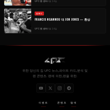
UFC
팬 센터
4월 24일
전투기
FRANCIS NGANNOU 대 JON JONES — 환상
UFC
팬 센터
4월 24일
위한 당신의 집
UFC
뉴스,파이트 카드,분석 및
팬 콘텐츠. 팬에 의한,팬을 위한.
이벤트
콘텐츠
탐색