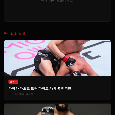
측에 대해 토론하세요.
더 많은 보장
전투기
타이라 타츠로 드림 파이트 AS
UFC
챔피언
UFC
팬 센터
5월 4일