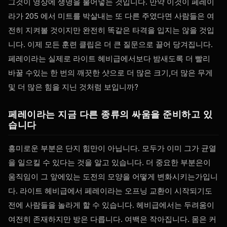
그것이 영상에 생명을 불어넣는 것입니다. 만약 이것이 페레이
라가 205 에서 미트를 박살내는 또 다른 주였다면 사람들은 여
전히 지켜볼 것이지만 완전히 똑같은 타격을 입지는 않을 것입
니다. 이제 모든 훈련 클립은 더 큰 질문으로 끌어 당겨집니다.
페레이라는 실제로 라이트 헤비급에서보다 밤새도록 더 빨리
바꿀 수있는 한 번의 깨끗한 샷으로 더 많은 크기,더 많은 무게
및 더 많은 힘을 지닌 것처럼 보입니까?
페레이라는 지금 다른 종류의 싸움을 준비하고 있
습니다
흥미로운 부분은 단지 힘만이 아닙니다. 모두가 이미 그가 균열
을 일으킬 수 있다는 것을 알고 있습니다. 더 중요한 부분은이
움직임이 그 앞에있는 도전의 모양을 어떻게 변화시키는가입니
다. 라이트 헤비급에서 페레이라는 오프닝 교환이 시작되기도
전에 사람들을 놀라게 할 수 있습니다. 헤비급에서는 두려움이
여전히 존재하지만 방은 다릅니다. 여백은 작아집니다. 몸은 커