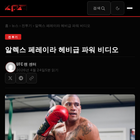
검색
홈
뉴스
전투기
알렉스 페레이라 헤비급 파워 비디오
전투기
알렉스 페레이라 헤비급 파워 비디오
UFC
팬 센터
2026년 4월 24일
5분 읽기