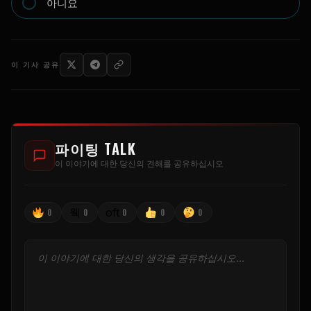
아니요
이 기사 공유
파이팅 TALK
이 이야기에 대한 당신의 견해를 공유하십시오
웩
oft
0
0
0
0
0