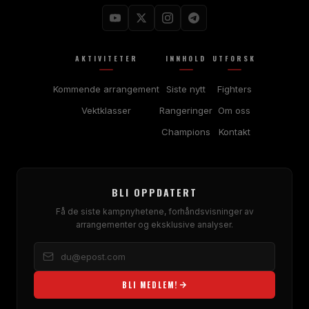
AKTIVITETER
INNHOLD
UTFORSK
Kommende arrangement
Siste nytt
Fighters
Vektklasser
Rangeringer
Om oss
Champions
Kontakt
BLI OPPDATERT
Få de siste kampnyhetene, forhåndsvisninger av
arrangementer og eksklusive analyser.
BLI MEDLEM!