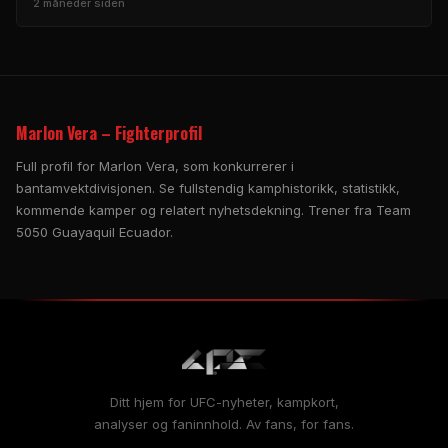
2 måneder siden
Marlon Vera – Fighterprofil
Full profil for Marlon Vera, som konkurrerer i
bantamvektdivisjonen. Se fullstendig kamphistorikk, statistikk,
kommende kamper og relatert nyhetsdekning. Trener fra Team
5050 Guayaquil Ecuador.
Ditt hjem for UFC-nyheter, kampkort,
analyser og faninnhold. Av fans, for fans.