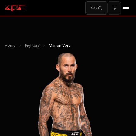
Søk
Home
>
Fighters
>
Marlon Vera