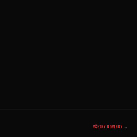
VŠETKY NOVINKY →