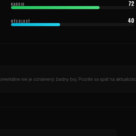
72
KARDIO
40
RÝCHLOSŤ
mentálne nie je oznámený žiadny boj. Pozrite sa späť na aktualizác