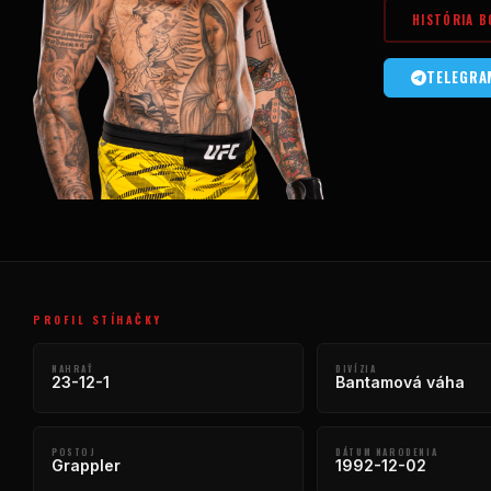
HISTÓRIA B
TELEGRA
PROFIL STÍHAČKY
NAHRAŤ
DIVÍZIA
23-12-1
Bantamová váha
POSTOJ
DÁTUM NARODENIA
Grappler
1992-12-02