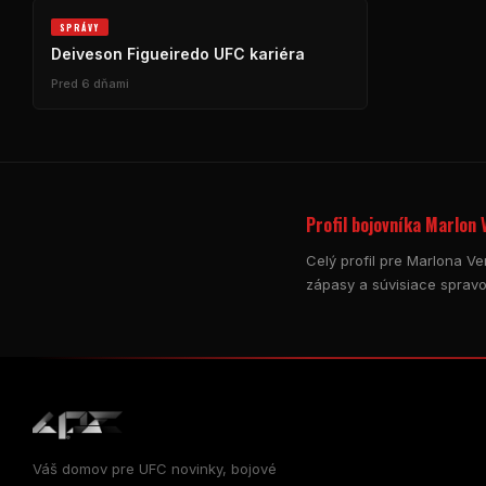
SPRÁVY
Deiveson Figueiredo
UFC
kariéra
Pred 6 dňami
Profil bojovníka Marlon 
Celý profil pre Marlona V
zápasy a súvisiace spravo
Váš domov pre
UFC
novinky, bojové