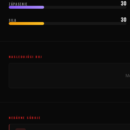
30
ZÁPASENIE
30
SILA
NASLEDUJÚCI BOJ
Mo
NEDÁVNE SÚBOJE