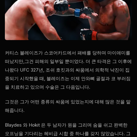
커티스 블레이즈가 스코어카드에서 패배를 당하며 마이애미를
떠났지만,그건 피해의 일부일 뿐이었다. 더 큰 타격은 그 이후에
나왔다
UFC
327년, 조쉬 호킷과의 싸움에서 의학적 낙진이 집
중되기 시작했을 때, 블레이즈는 이제 안와뼈 골절과 코 부러짐
을 치료하고 있으며 수술은 그 다음입니다.
그것은 그가 어떤 종류의 싸움에 있었는지에 대해 많은 것을 말
해줍니다.
Blaydes 와 Hokit 은 두 남자가 원을 그리며 숨을 쉬고 완벽한
오프닝을 기다리는 헤비급 시합 중 하나를 갖지 않았습니다. 그