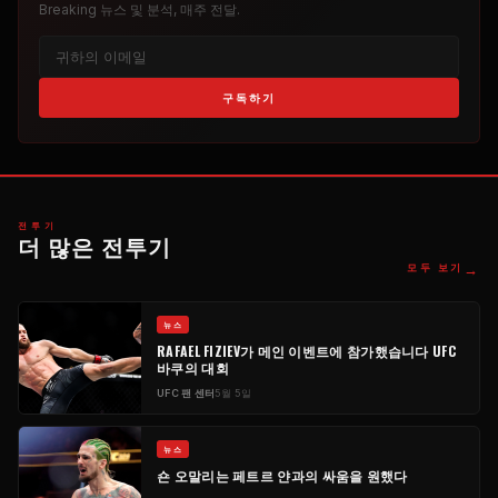
Breaking
뉴스 및 분석, 매주 전달.
구독하기
전투기
더 많은 전투기
→
모두 보기
뉴스
RAFAEL FIZIEV가 메인 이벤트에 참가했습니다
UFC
바쿠의 대회
UFC
팬 센터
5월 5일
뉴스
숀 오말리는 페트르 얀과의 싸움을 원했다