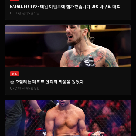
RAFAEL FIZIEV가 메인 이벤트에 참가했습니다
UFC
바쿠의 대회
UFC
팬 센터
5월 5일
뉴스
숀 오말리는 페트르 얀과의 싸움을 원했다
UFC
팬 센터
5월 5일