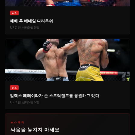
뉴스
패배 후 베네일 다리우쉬
UFC
팬 센터
5월 5일
뉴스
알렉스 페레이라가 숀 스트릭랜드를 응원하고 있다
UFC
팬 센터
5월 5일
뉴스레터
싸움을 놓치지 마세요