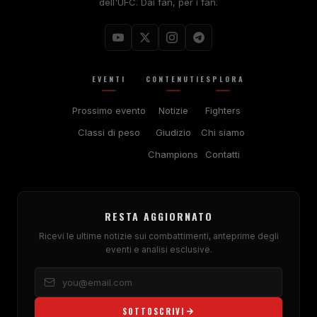
dell'UFC. Dai fan, per i fan.
EVENTI
CONTENUTI
ESPLORA
Prossimo evento
Notizie
Fighters
Classi di peso
Giudizio
Chi siamo
Champions
Contatti
RESTA AGGIORNATO
Ricevi le ultime notizie sui combattimenti, anteprime degli
eventi e analisi esclusive.
SOTTOSCRIVI