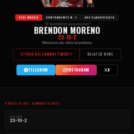
PESI MOSCA
CONTENDENTE N. 1
##9 CLASSIFICATO
"Il bambino assassino"
BRENDON MORENO
23-10-2
Messico
Jiu-Jitsu brasiliano
STORIA DEI COMBATTIMENTI
RELATED NEWS
TELEGRAM
INSTAGRAM
X
PROFILO DEL COMBATTENTE
RECORD
23-10-2