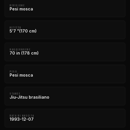
DIVISIONE
Pesi mosca
ALTEZZA
5'7 "(170 cm)
RAGGIUNGERE
70 in (178 cm)
PESO
Pesi mosca
STANCE
Jiu-Jitsu brasiliano
DATA DI NASCITA
1993-12-07