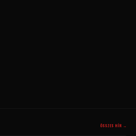
ÖSSZES HÍR →