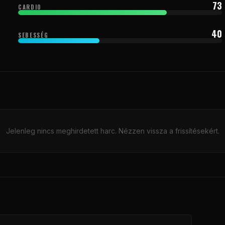
73
CARDIO
40
SEBESSÉG
Jelenleg nincs meghirdetett harc. Nézzen vissza a frissítésekért.