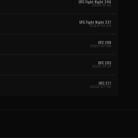
UFC Fight Night
246
2024-11-02
UFC Fight Night
237
2024-02-24
UFC
290
2023-07-08
UFC
283
2023-01-21
UFC
277
2022-07-30