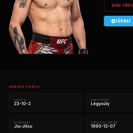
HARC TÖRT
TÁVIRAT
HARCOS PROFIL
FELVÉTEL
HADOSZTÁLY
23-10-2
Légysúly
ÁLLÁSPONT
SZÜLETÉSI DÁTUM
Jiu-Jitsu
1993-12-07