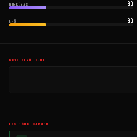
30
BIRKÓZÁS
30
ERŐ
KÖVETKEZŐ FIGHT
LEGUTÓBBI HARCOK