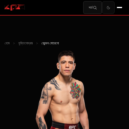
সার্চ
হোম
>
মুক্তিযোদ্ধার
>
ব্রেন্ডন মোরেনো