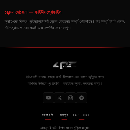
ব্রেন্ডন মোরেনো — ফাইটার প্রোফাইল
ফ্লাইওয়েট বিভাগে প্রতিদ্বন্দ্বিতাকারী ব্রেন্ডন মোরেনোর সম্পূর্ণ প্রোফাইল। তার সম্পূর্ণ ফাইট রেকর্ড,
পরিসংখ্যান, আসন্ন লড়াই এবং সম্পর্কিত সংবাদ দেখুন।
ইউএফসি সংবাদ, ফাইট কার্ড, বিশ্লেষণ এবং ফ্যান কন্টেন্টের জন্য
আপনার নির্ভরযোগ্য ঠিকানা। ভক্তদের দ্বারা, ভক্তদের জন্য।
ঘটনাবলী
সন্তুষ্ট
EXPLORE
আসন্ন ইভেন্ট
সর্বশেষ সংবাদ
মুক্তিযোদ্ধার