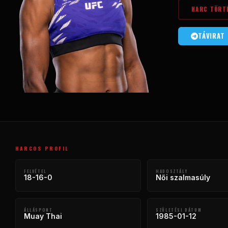
HARC TÖRT
TÁVIRAT
HARCOS PROFIL
FELVÉTEL
HADOSZTÁLY
18-16-0
Női szalmasúly
ÁLLÁSPONT
SZÜLETÉSI DÁTUM
Muay Thai
1985-01-12