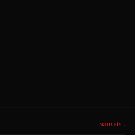
ÖSSZES HÍR →