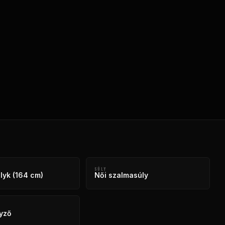
SÚLY
lyk (164 cm)
Női szalmasúly
yző