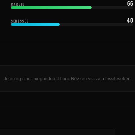
66
CARDIO
40
SEBESSÉG
Jelenleg nincs meghirdetett harc. Nézzen vissza a frissítésekért.