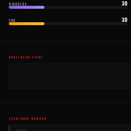
30
BIRKÓZÁS
30
ERŐ
KÖVETKEZŐ FIGHT
LEGUTÓBBI HARCOK