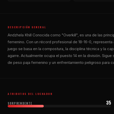
DESCRIPCIÓN GENERAL
Andzhela Khill Conocida como "Overkill", es una de las princ
femenino. Con un récord profesional de 18-16-0, representa 
juego se basa en la compostura, la disciplina técnica y la c
agarre. Actualmente ocupa el puesto 14 en la división. Sigue 
de peso paja femenino y un enfrentamiento peligroso para cu
ATRIBUTOS DEL LUCHADOR
35
SORPRENDENTE