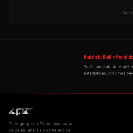
Aún n
Andzhela Khill « Perfil d
Perfil completo de Andzhel
estadísticas, próximas pel
Tu hogar para
UFC
noticias, cartas
de pelea, análisis y contenido de