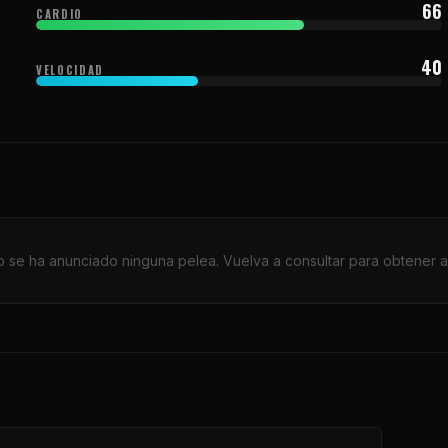
66
CARDIO
40
VELOCIDAD
 se ha anunciado ninguna pelea. Vuelva a consultar para obtener a