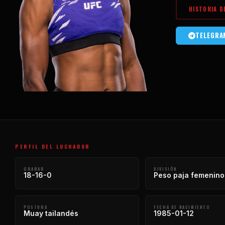
HISTORIA D
TELEGRA
PERFIL DEL LUCHADOR
GRABAR
DIVISIÓN
18-16-0
Peso paja femenino
POSTURA
FECHA DE NACIMIENTO
Muay tailandés
1985-01-12