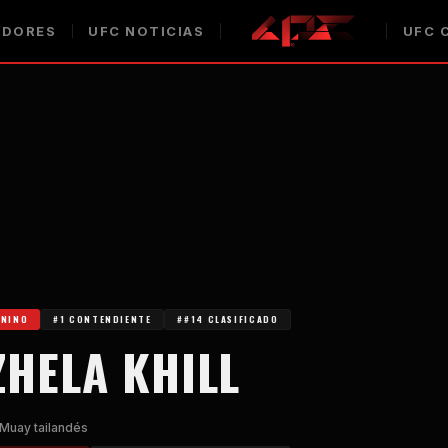
DORES
UFC
NOTICIAS
UFC
C
ENINO
#1 CONTENDIENTE
##14 CLASIFICADO
HELA KHILL
Muay tailandés