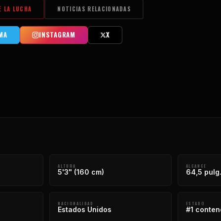
E LA LUCHA
NOTICIAS RELACIONADAS
MA
INSTAGRAM
X
ALTURA
ALCANCE
5'3" (160 cm)
64,5 pulg
NACIONALIDAD
ESTADO
Estados Unidos
#1 conten