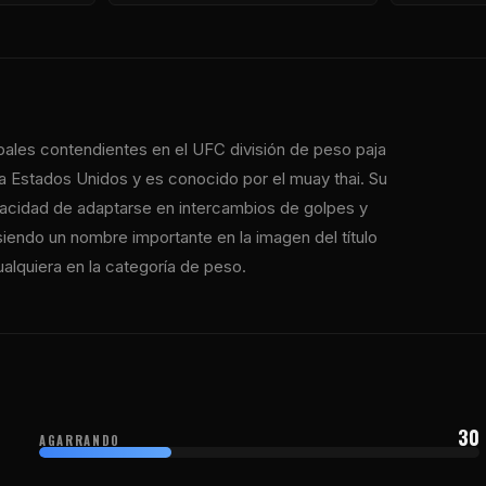
ipales contendientes en el
UFC
división de peso paja
a Estados Unidos y es conocido por el muay thai. Su
apacidad de adaptarse en intercambios de golpes y
siendo un nombre importante en la imagen del título
alquiera en la categoría de peso.
30
AGARRANDO