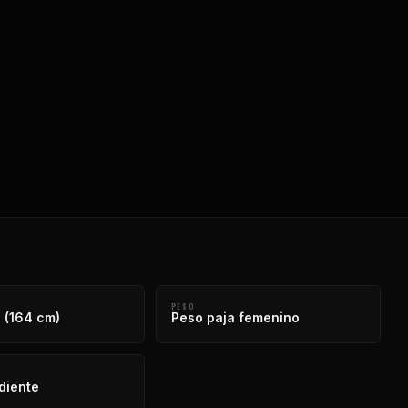
PESO
. (164 cm)
Peso paja femenino
diente