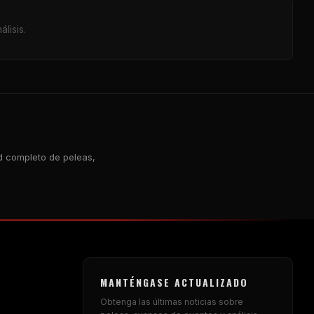
lisis.
rd completo de peleas,
MANTÉNGASE ACTUALIZADO
Obtenga las últimas noticias sobre