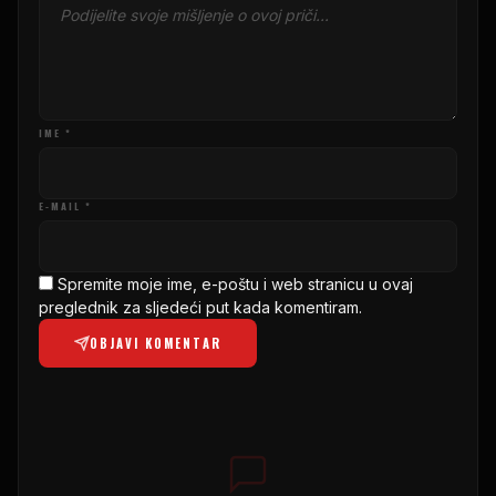
IME *
E-MAIL *
Spremite moje ime, e-poštu i web stranicu u ovaj
preglednik za sljedeći put kada komentiram.
OBJAVI KOMENTAR