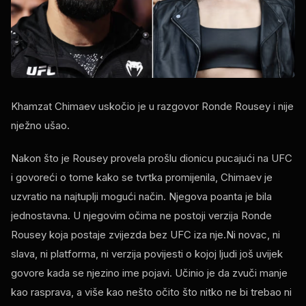
Khamzat Chimaev uskočio je u razgovor Ronde Rousey i nije
nježno ušao.
Nakon što je Rousey provela prošlu dionicu pucajući na
UFC
i govoreći o tome kako se tvrtka promijenila, Chimaev je
uzvratio na najtuplji mogući način. Njegova poanta je bila
jednostavna. U njegovim očima ne postoji verzija Ronde
Rousey koja postaje zvijezda bez
UFC
iza nje.Ni novac, ni
slava, ni platforma, ni verzija povijesti o kojoj ljudi još uvijek
govore kada se njezino ime pojavi. Učinio je da zvuči manje
kao rasprava, a više kao nešto očito što nitko ne bi trebao ni