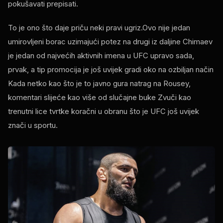
pokušavati prepisati.
To je ono što daje priču neki pravi ugriz.Ovo nije jedan
umirovljeni borac uzimajući potez na drugi iz daljine Chimaev
je jedan od najvećih aktivnih imena u
UFC
upravo sada,
prvak, a tip promocija je još uvijek gradi oko na ozbiljan način
Kada netko kao što je to javno gura natrag na Rousey,
komentari slijeće kao više od slučajne buke Zvuči kao
trenutni lice tvrtke koračni u obranu što je
UFC
još uvijek
znači u sportu.