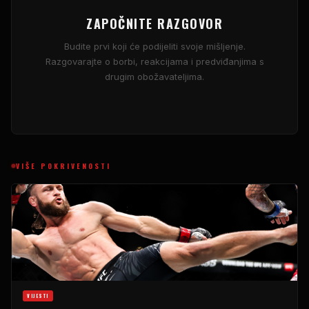
ZAPOČNITE RAZGOVOR
Budite prvi koji će podijeliti svoje mišljenje.
Razgovarajte o borbi, reakcijama i predviđanjima s
drugim obožavateljima.
VIŠE POKRIVENOSTI
VIJESTI