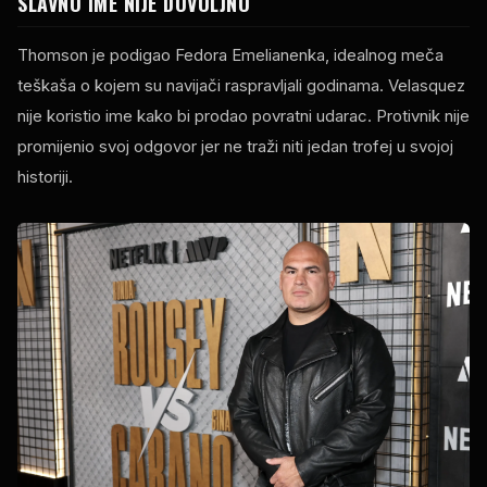
SLAVNO IME NIJE DOVOLJNO
Thomson je podigao Fedora Emelianenka, idealnog meča
teškaša o kojem su navijači raspravljali godinama. Velasquez
nije koristio ime kako bi prodao povratni udarac. Protivnik nije
promijenio svoj odgovor jer ne traži niti jedan trofej u svojoj
historiji.