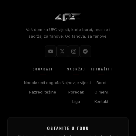
Vaš dom za UFC vijesti, karte borbi, analize i
sadržaj za fanove. Od fanova, za fanove.
DOGAĐAJI
SADRŽAJ
ISTRAŽITI
Nadolazeći događaj
Najnovije vijesti
Borci
Razredi težine
Poredak
O meni.
Liga
Kontakt
OSTANITE U TOKU