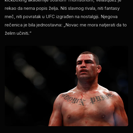
rekao da nema popis želja. Niti slavnog rivala, niti fantasy
meč, niti povratak u UFC izgrađen na nostalgiji. Njegova
rečenica je bila jednostavna: „Novac me mora natjerati da to
želim učiniti.“