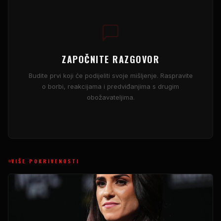
ZAPOČNITE RAZGOVOR
Budite prvi koji će podijeliti svoje mišljenje. Raspravite
o borbi, reakcijama i predviđanjima s drugim
obožavateljima.
VIŠE POKRIVENOSTI