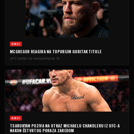
BORCI
MCGREGOR REAGIRA NA TOPURIJIN GUBITAK TITULE
UFC centar za navijače
lipnja 18
BORCI
TSARUKYAN POZIVA NA OTKAZ MICHAELU CHANDLERU IZ UFC-A
NAKON ČETVRTOG PORAZA ZAREDOM