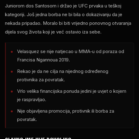
Juniorom dos Santosom i držao je UFC prvaka u teškoj
kategoriji. Još jedna borba ne bi bila o dokazivanju da je
nekada pripadao. Moralo bi biti vrijedno ponovnog otvaranja
dijela svog života koji je već ostavio iza sebe.
Velasquez se nije natjecao u MMA-u od poraza od
Francisa Ngannoua 2019.
Rekao je da ne cilja na nijednog određenog
protivnika za povratak.
Vrlo velika financijska ponuda jedini je uvjet o kojem
je raspravljao.
Nije objavljena promocija, protivnik ili borba za
povratak.