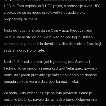
UFC-a, Tom Aspinall drži UFC pojas, a promocije izvan UFC-
a pokazale su da mogu graditi velike događaje oko
prepoznatljivih imena.
Ništa od toga ne znači da se Cain vraća. Njegove riječi
upućuju na nešto drugo. Zvuči kao čovjek koji bi slušao
samo ako bi ponuda bila dovoljno velika da prekine život koji
sada ima druge prioritete.
Navijači će i dalje spominjati Ngannoua, dos Santosa i
Fedora. To su prirodna imena kad god Velasquez govori o
borbi. Ali nijedan protivnik nije važan dok netko ne donese
ponudu za koju vjeruje da vrijedi kampa i rizika.
Za sada, Cain Velasquez nije najavio povratak. Samo je
objasnio što bi ga navelo da razmisli o tome. Odgovor nije