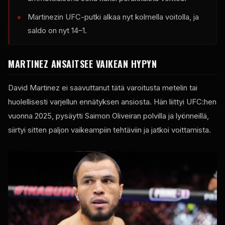
Martinezin UFC-putki alkaa nyt kolmella voitolla, ja
saldo on nyt 14–1.
MARTINEZ ANSAITSEE VAIKEAN HYPYN
David Martinez ei saavuttanut tätä varoitusta metelin tai
huolellisesti varjellun ennätyksen ansiosta. Hän liittyi UFC:hen
vuonna 2025, pysäytti Saimon Oliveiran polvilla ja lyönneillä,
siirtyi sitten paljon vaikeampiin tehtäviin ja jatkoi voittamista.