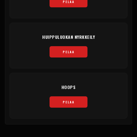
PELAA
HUIPPULUOKAN NYRKKEILY
PELAA
HOOPS
PELAA