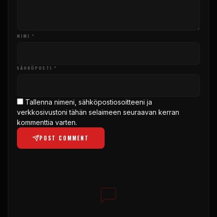
NIMI *
SÄHKÖPOSTI *
Tallenna nimeni, sähköpostiosoitteeni ja
verkkosivustoni tähän selaimeen seuraavan kerran
kommenttia varten.
POST COMMENT