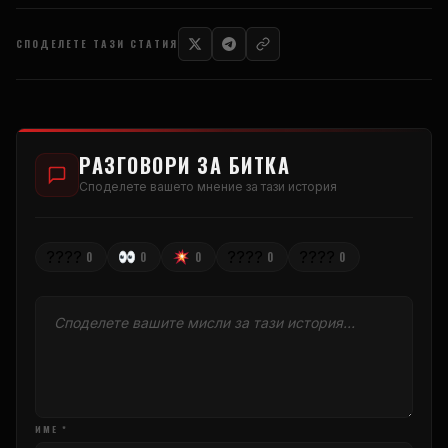
СПОДЕЛЕТЕ ТАЗИ СТАТИЯ
РАЗГОВОРИ ЗА БИТКА
Споделете вашето мнение за тази история
????
????
????
0
0
0
0
0
ИМЕ *