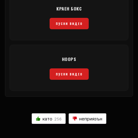
КРАЕН БОКС
ПУСНИ ВИДЕО
HOOPS
ПУСНИ ВИДЕО
като
неприязън
256