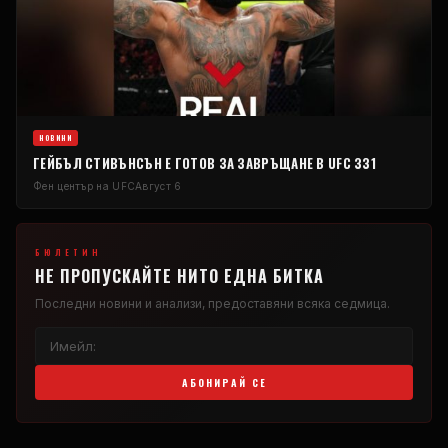
НОВИНИ
ГЕЙБЪЛ СТИВЪНСЪН Е ГОТОВ ЗА ЗАВРЪЩАНЕ В UFC 331
Фен център на UFC
Август 6
БЮЛЕТИН
НЕ ПРОПУСКАЙТЕ НИТО ЕДНА БИТКА
Последни новини и анализи, предоставяни всяка седмица.
АБОНИРАЙ СЕ