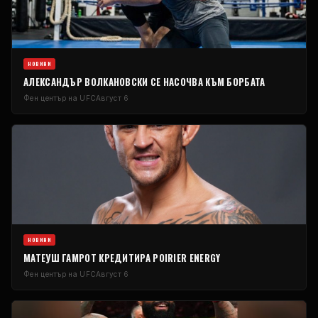
НОВИНИ
АЛЕКСАНДЪР ВОЛКАНОВСКИ СЕ НАСОЧВА КЪМ БОРБАТА
Фен център на UFC
Август 6
НОВИНИ
МАТЕУШ ГАМРОТ КРЕДИТИРА POIRIER ENERGY
Фен център на UFC
Август 6