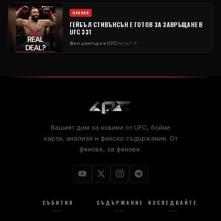
НОВИНИ
ГЕЙБЪЛ СТИВЪНСЪН Е ГОТОВ ЗА ЗАВРЪЩАНЕ В
UFC 331
Фен център на UFC
Август 6
Вашият дом за новини от UFC, бойни
карти, анализи и фенско съдържание. От
фенове, за фенове.
СЪБИТИЯ
СЪДЪРЖАНИЕ
ИЗСЛЕДВАЙТЕ