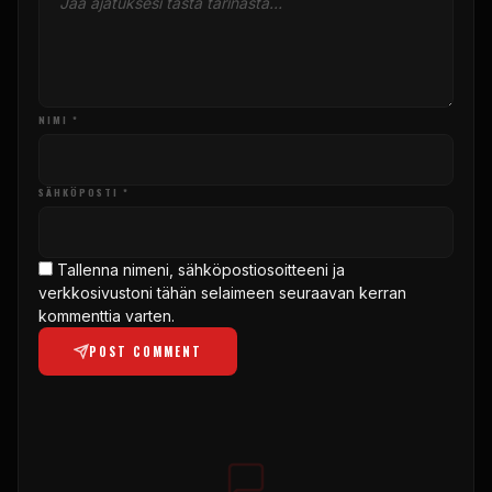
NIMI *
SÄHKÖPOSTI *
Tallenna nimeni, sähköpostiosoitteeni ja
verkkosivustoni tähän selaimeen seuraavan kerran
kommenttia varten.
POST COMMENT