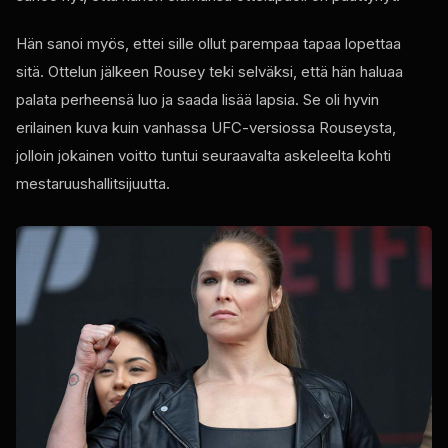
Hän sanoi myös, ettei sille ollut parempaa tapaa lopettaa
sitä. Ottelun jälkeen Rousey teki selväksi, että hän haluaa
palata perheensä luo ja saada lisää lapsia. Se oli hyvin
erilainen kuva kuin vanhassa UFC-versiossa Rouseysta,
jolloin jokainen voitto tuntui seuraavalta askeleelta kohti
mestaruushallitsijuutta.