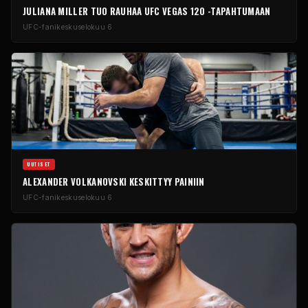
JULIANA MILLER TUO RAUHAA UFC VEGAS 120 -TAPAHTUMAAN
UFC-fanikeskus
elokuu 6
UUTISET
ALEXANDER VOLKANOVSKI KESKITTYY PAINIIN
UFC-fanikeskus
elokuu 6