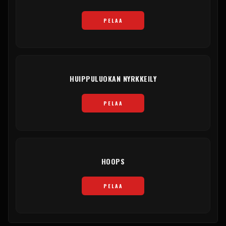
PELAA
HUIPPULUOKAN NYRKKEILY
PELAA
HOOPS
PELAA