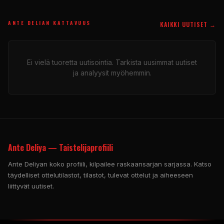
ANTE DELIAN KATTAVUUS
KAIKKI UUTISET →
Ei vielä tuoretta uutisointia. Tarkista uusimmat uutiset
ja analyysit myöhemmin.
Ante Deliya — Taistelijaprofiili
Ante Deliyan koko profiili, kilpailee raskaansarjan sarjassa. Katso
täydelliset ottelutilastot, tilastot, tulevat ottelut ja aiheeseen
liittyvät uutiset.