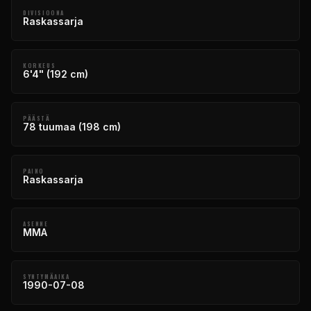
DIVISIOONA
Raskassarja
KORKEUS
6'4" (192 cm)
PÄÄSTÄ
78 tuumaa (198 cm)
PAINO
Raskassarja
ASENNE
MMA
SYNTYMÄAIKA
1990-07-08