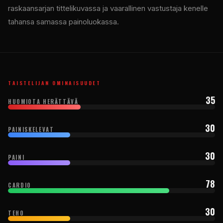
raskaansarjan tittelikuvassa ja vaarallinen vastustaja kenelle
tahansa samassa painoluokassa.
TAISTELIJAN OMINAISUUDET
35
HUOMIOTA HERÄTTÄVÄ
30
PAINISKELEVAT
30
PAINI
78
CARDIO
30
TEHO