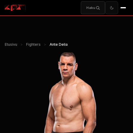
Haku
Etusivu
>
Fighters
>
Ante Delia