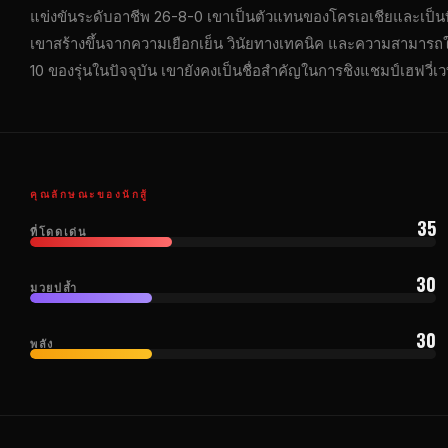
แข่งขันระดับอาชีพ 26-8-0 เขาเป็นตัวแทนของโครเอเชียและเป็นที่
เขาสร้างขึ้นจากความเยือกเย็น วินัยทางเทคนิค และความสามารถใ
10 ของรุ่นในปัจจุบัน เขายังคงเป็นชื่อสำคัญในการชิงแชมป์เฮฟวี่เวท
คุณลักษณะของนักสู้
35
ที่โดดเด่น
30
มวยปล้ำ
30
พลัง