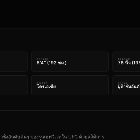
ความสูง
ติดต่อเรา
6'4" (192 ซม.)
78 นิ้ว (19
สัญชาติ
สถานะ
โครเอเชีย
ผู้ท้าชิงอันด
ผู้ท้าชิงอันดับต้นๆ ของรุ่นเฮฟวี่เวทใน UFC ด้วยสถิติการ