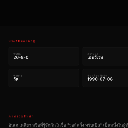
ประวัติของนักสู้
บันทึก
การแบ่ง
26-8-0
เฮฟวี่เวท
ท่าทาง
วัน เดือน ปีเกิด
วีค
1990-07-08
ภาพรวมสินค้า
อันเต เดลิยา หรือที่รู้จักกันในชื่อ "วอล์คกิ้ง ทรับเบิล" เป็นหนึ่งใน