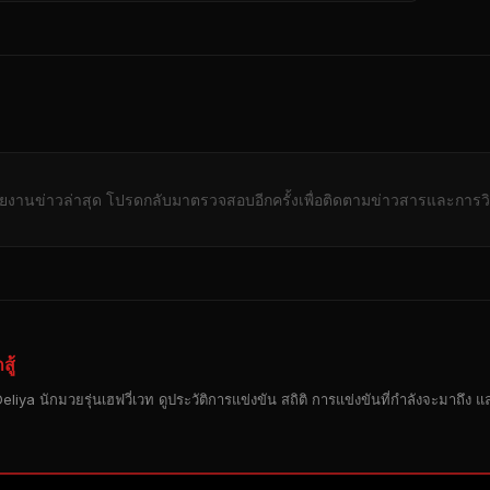
ายงานข่าวล่าสุด โปรดกลับมาตรวจสอบอีกครั้งเพื่อติดตามข่าวสารและการวิ
สู้
iya นักมวยรุ่นเฮฟวี่เวท ดูประวัติการแข่งขัน สถิติ การแข่งขันที่กำลังจะมาถึง แล