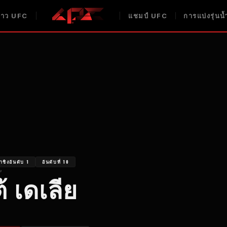
่าว UFC
แชมป์ UFC
การแบ่งรุ่น
ท้าชิงอันดับ 1
อันดับที่ 10
"
้ เดเลีย