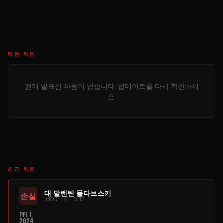
다음 싸움
현재 발표된 싸움이 없습니다. 업데이트를 다시 확인하세
요.
최근 싸움
대 발렌틴 몰다브스키
손실
TKO · R1 · 3:12
PFL
1:
2024