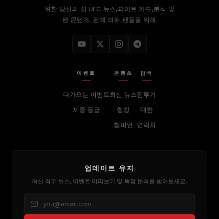
위한 당신의 집
UFC
뉴스,파이트 카드,분석 및
팬 콘텐츠. 팬에 의해,팬들을 위해.
이벤트
콘텐츠
탐색
다가오는 이벤트
최신 뉴스
전투기
체중 등급
랭킹
대한
챔피언
연락처
업데이트 유지
최신 격투 뉴스, 이벤트 미리보기 및 독점 분석을 받아보세요.