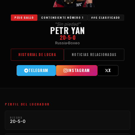
PESO GALLO
CONTENDIENTE NÚMERO 1
##6 CLASIFICADO
"Sin piedad"
PETR YAN
20-5-0
Russia
Boxeo
HISTORIAL DE LUCHA
NOTICIAS RELACIONADAS
TELEGRAM
INSTAGRAM
X
PERFIL DEL LUCHADOR
RECORD
20-5-0