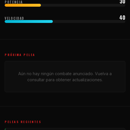
30
POTENCIA
40
VELOCIDAD
PRÓXIMA PELEA
Aún no hay ningún combate anunciado. Vuelva a
consultar para obtener actualizaciones.
PELEAS RECIENTES