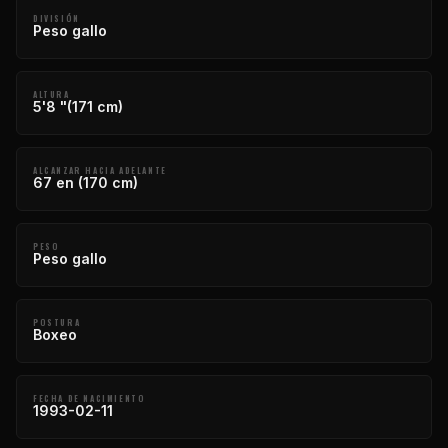
DIVISIÓN
Peso gallo
ALTURA
5'8 "(171 cm)
ALCANZAR HACIA ADELANTE
67 en (170 cm)
PESO
Peso gallo
POSTURA
Boxeo
FECHA DE NACIMIENTO
1993-02-11