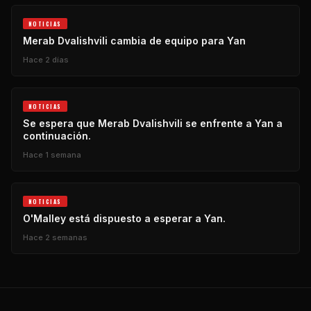
NOTICIAS
Merab Dvalishvili cambia de equipo para Yan
Hace 2 días
NOTICIAS
Se espera que Merab Dvalishvili se enfrente a Yan a
continuación.
Hace 1 semana
NOTICIAS
O'Malley está dispuesto a esperar a Yan.
Hace 2 semanas