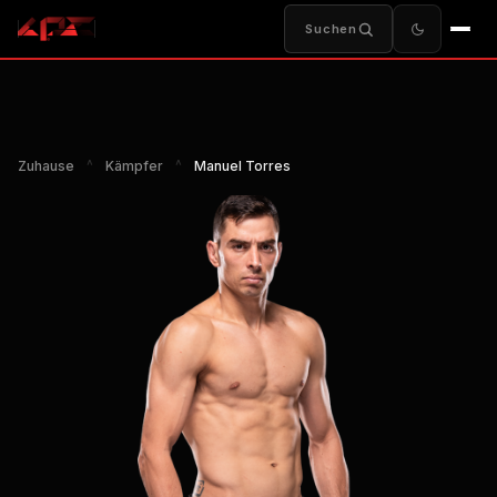
Suchen
Zuhause
^
Kämpfer
^
Manuel Torres