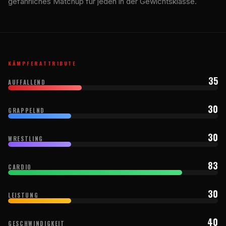
gefährliches Matchup für jeden in der Gewichtsklasse.
KÄMPFERATTRIBUTE
35
AUFFALLEND
30
GRAPPELND
30
WRESTLING
83
CARDIO
30
LEISTUNG
40
GESCHWINDIGKEIT