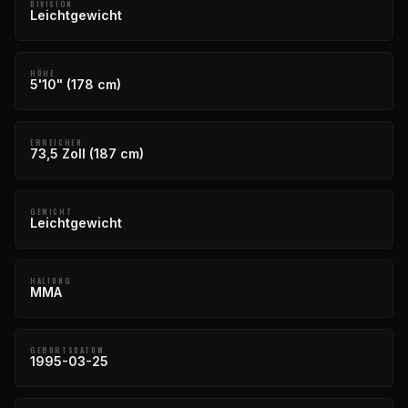
DIVISION
Leichtgewicht
HÖHE
5'10" (178 cm)
ERREICHEN
73,5 Zoll (187 cm)
GEWICHT
Leichtgewicht
HALTUNG
MMA
GEBURTSDATUM
1995-03-25