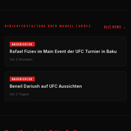
BERICHTERSTATTUNG ÜBER MANUEL TORRES
ALLE NEWS →
NACHRICHTEN
Rafael Fiziev im Main Event der
UFC
Turnier in Baku
Vor 3 Stunden
NACHRICHTEN
Beneil Dariush auf
UFC
Aussichten
Vor 3 Tagen