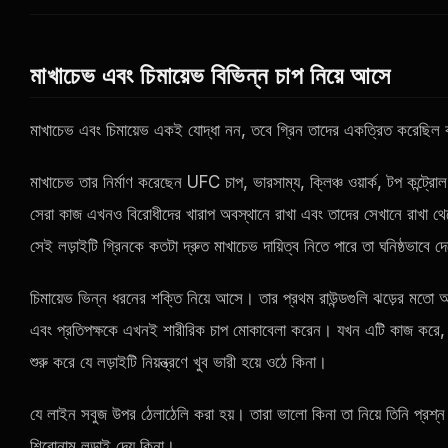
মাখাচেভ এবং চিমায়েভ বিভিন্ন চাপ নিয়ে আসে
মাখাচেভ এবং চিমায়েভ একই যোদ্ধা নন, তবে গ্রিন তাদের একত্রিত করেছিল কা
মাখাচেভ তার নির্মাণ করেছেন
UFC
চাপ, ভারসাম্য, ক্লিঞ্চ ওয়ার্ক, টপ কন্ট্
সেরা কাজ এখনও বিরোধীদের খারাপ অবস্থানে রাখা এবং তাদের সেখানে রাখা
সেই লড়াইটি গ্রিনকে কতটা দ্রুত মাখাচেভ দায়িত্ব নিতে পারে তা ঘনিষ্ঠভাবে 
চিমায়েভ ভিন্ন ধরনের শক্তি নিয়ে আসে। তার প্রথম রাউন্ডগুলি ঝড়ের মত
এবং প্রতিপক্ষকে এখনই শারীরিক চাপ মোকাবেলা করেন। যখন এটি কাজ করে, এট
শুরু করে যে লড়াইটি নিয়ন্ত্রণে খুব ভারী হয়ে ওঠে কিনা।
যে লাইন সবুজ উপর ঠেলাঠেলি করা হয়। তারা ভালো কিনা তা নিয়ে তিনি প্রশ্
শিরোনাম লড়াই দেয় কিনা।