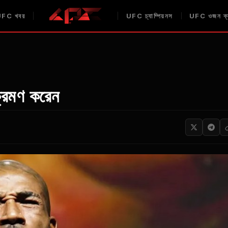
UFC
খবর
UFC
চ্যাম্পিয়নস
UFC
ওজন ক্
ক্রমণ করেন