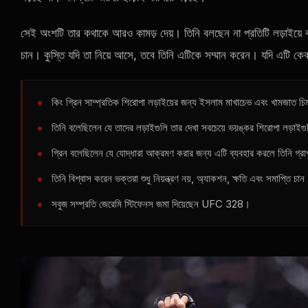
সেই অংশটি তার কথাকে আরও কামড় দেয়। তিনি বলছেন না প্রতিটি লড়াইয়ে বন
চান। কুস্তি যদি তা নিয়ে আসে, তবে তিনি এটিকে সম্মান করেন। যদি এটি কে
কিং গ্রিন সাম্প্রতিক শিরোপা লড়াইয়ের জন্য ইসলাম মাখাচেভ এবং খামজাত চ
তিনি বলেছিলেন যে তাদের লড়াইগুলি তার দেখা সবচেয়ে ভয়ঙ্কর শিরোপা লড়াইগ
গ্রিন বলেছিলেন যে যোদ্ধারা আক্রমণ করার জন্য এটি ব্যবহার করলে তিনি গ্র
তিনি বিশ্বাস করেন ভক্তরা শুধু নিয়ন্ত্রণ নয়, অ্যাকশন, ক্ষতি এবং সমাপ্তি চা
সবুজ সম্প্রতি জেরেমি স্টিফেনস জমা দিয়েছেন
UFC
328।