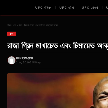
UFC
র্যাঙ্কিং
UFC
ঘটনা
UFC
যোদ্ধা
বাড়ি
খবর
রাজা গ্রিন মাখাচেভ এবং চিমায়েভ আক্রমণ করেন
খবর
রাজা গ্রিন মাখাচেভ এবং চিমায়েভ আ
UFC
ফ্যান সেন্টার
21 মে, 2026
5 মিনিট পড়া