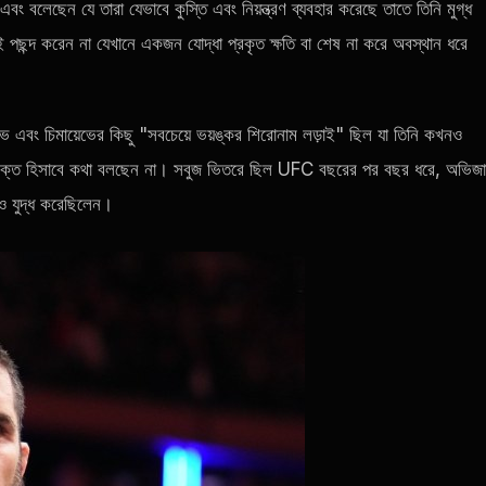
 বলেছেন যে তারা যেভাবে কুস্তি এবং নিয়ন্ত্রণ ব্যবহার করেছে তাতে তিনি মুগ্ধ
ই পছন্দ করেন না যেখানে একজন যোদ্ধা প্রকৃত ক্ষতি বা শেষ না করে অবস্থান ধরে
চেভ এবং চিমায়েভের কিছু "সবচেয়ে ভয়ঙ্কর শিরোনাম লড়াই" ছিল যা তিনি কখনও
ভক্ত হিসাবে কথা বলছেন না। সবুজ ভিতরে ছিল
UFC
বছরের পর বছর ধরে, অভিজ
েও যুদ্ধ করেছিলেন।