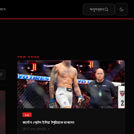
অনুসন্ধান
লাস
আরো কভারেজ
খবর
কার্লোস প্রেটস ইলিয়া টপুরিয়াকে ডাকলেন
UFC
ফ্যান সেন্টার
20 মে