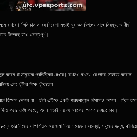
রাখবে। তিনি চান না যে শিরোপা লড়াই খুব কম বিপদের সাথে নিয়ন্ত্রণের দীর্ঘ
াবে জিতেছে তাও গুরুত্বপূর্ণ।
ছন্দ করেন যা মানুষকে প্রতিক্রিয়া দেখায়। কখনও কখনও যে তাকে সাহায্য করেছে।
িময় এবং ঝুঁকির দিকে ঝুঁকেছেন।
োর্ড হিসেবে দেখেন না। তিনি এটিকে একটি পারফরম্যান্স হিসাবেও দেখেন। গ্রিন বলে
 পরাজিত করার চেষ্টা করছে, এমন লড়াই নয় যে লোকেরা আবার দেখতে চায়।
িরুদ্ধে তার নিজের সাম্প্রতিক জয় জমা দিয়ে এসেছে। সমস্যা, সবুজের জন্য, ঝাঁপিয়ে