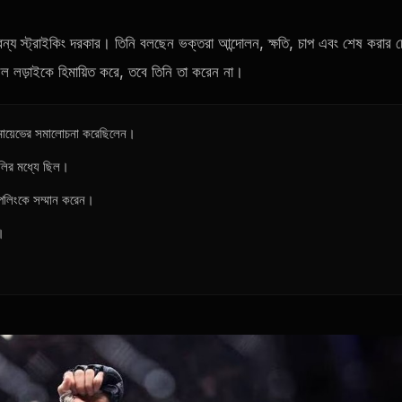
্য স্ট্রাইকিং দরকার। তিনি বলছেন ভক্তরা আন্দোলন, ক্ষতি, চাপ এবং শেষ করার চেষ
বল লড়াইকে হিমায়িত করে, তবে তিনি তা করেন না।
িমায়েভের সমালোচনা করেছিলেন।
ুলির মধ্যে ছিল।
াপলিংকে সম্মান করেন।
ন।