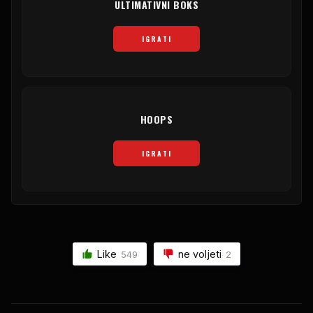
ULTIMATIVNI BOKS
IGRATI
HOOPS
IGRATI
Like
ne voljeti
549
2