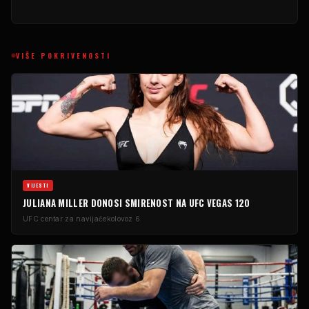
VIŠE POKRIVENOSTI
VIJESTI
JULIANA MILLER DONOSI SMIRENOST NA UFC VEGAS 120
UFC centar za navijače
kolovoz 6