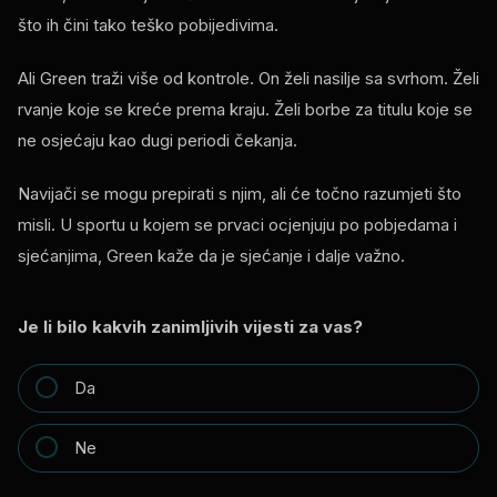
što ih čini tako teško pobijedivima.
Ali Green traži više od kontrole. On želi nasilje sa svrhom. Želi
rvanje koje se kreće prema kraju. Želi borbe za titulu koje se
ne osjećaju kao dugi periodi čekanja.
Navijači se mogu prepirati s njim, ali će točno razumjeti što
misli. U sportu u kojem se prvaci ocjenjuju po pobjedama i
sjećanjima, Green kaže da je sjećanje i dalje važno.
Je li bilo kakvih zanimljivih vijesti za vas?
Da
Ne