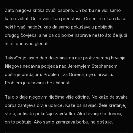
Zato njegova kritika zvuči osobno. On borbu ne vidi samo
kao rezultat. On je vidi i kao predstavu. Green je rekao da se
neki hrvači natječu kao da samo pokušavaju pobijediti
drugog čovjeka, a ne da od borbe naprave nešto što će ljudi
htjeti ponovno gledati.
Također je jasno dao do znanja da nije protiv samog hrvanja.
Njegova nedavna pobjeda nad Jeremyjem Stephensom
došla je predajom. Problem, za Greena, nije u hrvanju.
Problem je u hrvanju bez hitnosti.
Taj dio daje njegovim riječima više oštrine. Ne kaže da svaka
borba zahtijeva divlje udarce. Kaže da navijači žele kretanje,
štetu, pritisak i pokušaje završetka. Ako hrvanje to donosi,
on to poštuje. Ako samo zamrzava borbu, ne poštuje.