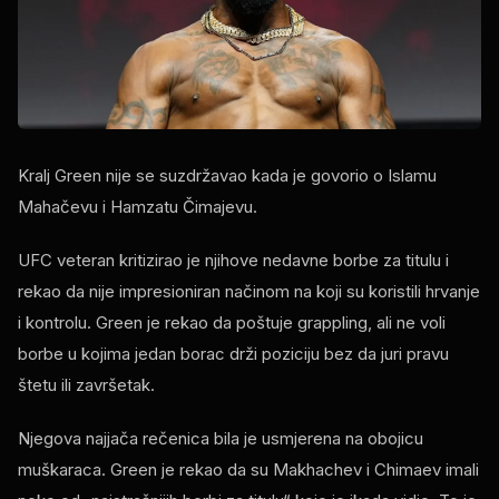
Kralj Green nije se suzdržavao kada je govorio o Islamu
Mahačevu i Hamzatu Čimajevu.
UFC veteran kritizirao je njihove nedavne borbe za titulu i
rekao da nije impresioniran načinom na koji su koristili hrvanje
i kontrolu. Green je rekao da poštuje grappling, ali ne voli
borbe u kojima jedan borac drži poziciju bez da juri pravu
štetu ili završetak.
Njegova najjača rečenica bila je usmjerena na obojicu
muškaraca. Green je rekao da su Makhachev i Chimaev imali