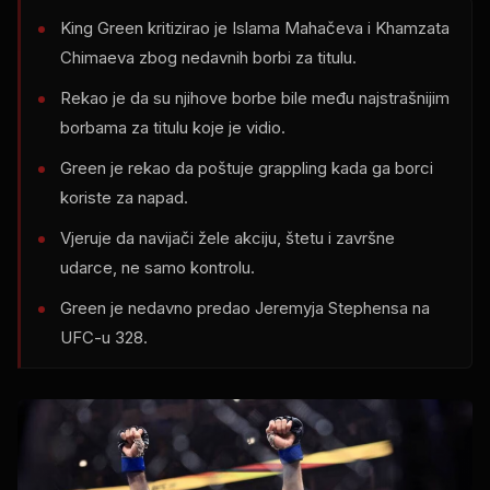
King Green kritizirao je Islama Mahačeva i Khamzata
Chimaeva zbog nedavnih borbi za titulu.
Rekao je da su njihove borbe bile među najstrašnijim
borbama za titulu koje je vidio.
Green je rekao da poštuje grappling kada ga borci
koriste za napad.
Vjeruje da navijači žele akciju, štetu i završne
udarce, ne samo kontrolu.
Green je nedavno predao Jeremyja Stephensa na
UFC-u 328.