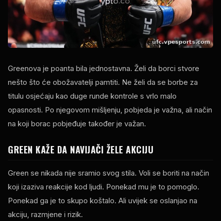
Greenova je poanta bila jednostavna. Želi da borci stvore
nešto što će obožavatelji pamtiti. Ne želi da se borbe za
titulu osjećaju kao duge runde kontrole s vrlo malo
opasnosti. Po njegovom mišljenju, pobjeda je važna, ali način
na koji borac pobjeđuje također je važan.
GREEN KAŽE DA NAVIJAČI ŽELE AKCIJU
Green se nikada nije sramio svog stila. Voli se boriti na način
koji izaziva reakcije kod ljudi. Ponekad mu je to pomoglo.
Ponekad ga je to skupo koštalo. Ali uvijek se oslanjao na
akciju, razmjene i rizik.