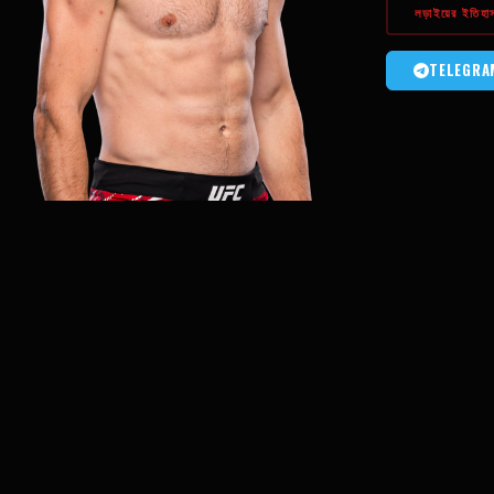
লড়াইয়ের ইতিহা
TELEGRA