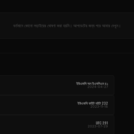
বর্তমানে কোনো লড়াইয়ের ঘোষণা করা হয়নি। আপডেটের জন্য পরে আবার দেখুন।
ইউএফসি অন ইএসপিএন ৪১
2024-04-27
ইউএফসি ফাইট নাইট 232
2023-11-18
UFC 291
2023-07-29