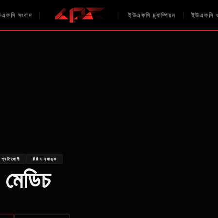
এফসি সংবাদ
ইউএফসি চ্যাম্পিয়ন
ইউএফসি ও
 প্রতিযোগী
##৭ র‍্যাঙ্ক
 মেডিচ