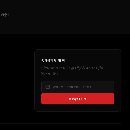
দ দেখুন।
হালনাগাদ থাকা
সর্বশেষ লড়াইয়ের খবর, ইভেন্টের প্রিভিউ এবং এক্সক্লুসিভ
বিশ্লেষণ পান।
সাবস্ক্রাইব