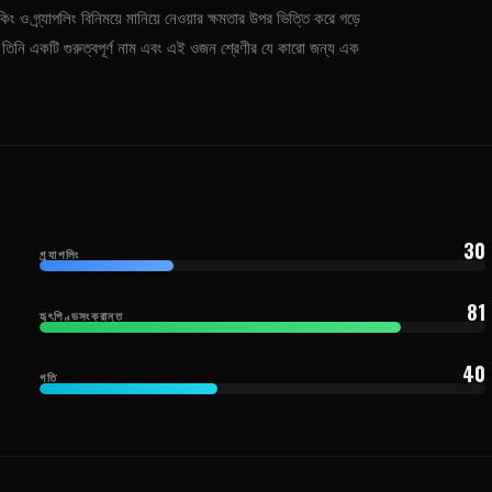
 গ্র্যাপলিং বিনিময়ে মানিয়ে নেওয়ার ক্ষমতার উপর ভিত্তি করে গড়ে
়ে তিনি একটি গুরুত্বপূর্ণ নাম এবং এই ওজন শ্রেণীর যে কারো জন্য এক
30
গ্র্যাপলিং
81
হৃৎপিণ্ডসংক্রান্ত
40
গতি