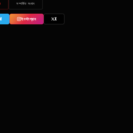
স
সম্পর্কিত সংবাদ
M
ইনস্টাগ্রাম
X