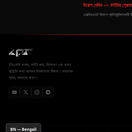
উরোশ মেডিচ — ফাইটার প্রোফ
ওয়েল্টারওয়েট বিভাগে প্রতিদ্বন্দ্বিতা
ইউএফসি সংবাদ, ফাইট কার্ড, বিশ্লেষণ এবং ফ্যান
কন্টেন্টের জন্য আপনার নির্ভরযোগ্য ঠিকানা। ভক্তদের
দ্বারা, ভক্তদের জন্য।
BN — Bengali