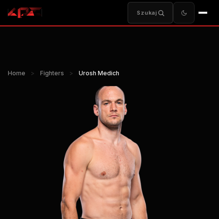
Szukaj
Home
>
Fighters
>
Urosh Medich