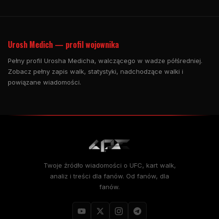
Urosh Medich — profil wojownika
Pełny profil Urosha Medicha, walczącego w wadze półśredniej.
Zobacz pełny zapis walk, statystyki, nadchodzące walki i
powiązane wiadomości.
Twoje źródło wiadomości o UFC, kart walk,
analiz i treści dla fanów. Od fanów, dla
fanów.