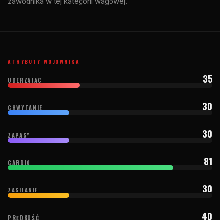
zawodnika w tej kategorii wagowej.
ATRYBUTY WOJOWNIKA
35
UDERZAJĄC
30
CHWYTANIE
30
ZAPASY
81
CARDIO
30
ZASILANIE
40
PRĘDKOŚĆ