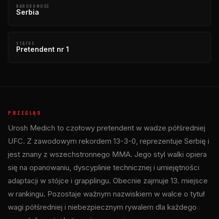
NARODOWOŚĆ
Serbia
STATUS
Pretendent nr 1
PRZEGLĄD
Urosh Medich to czołowy pretendent w wadze półśredniej
UFC. Z zawodowym rekordem 13-3-0, reprezentuje Serbię i
jest znany z wszechstronnego MMA. Jego styl walki opiera
się na opanowaniu, dyscyplinie technicznej i umiejętności
adaptacji w stójce i grapplingu. Obecnie zajmuje 13. miejsce
w rankingu. Pozostaje ważnym nazwiskiem w walce o tytuł
wagi półśredniej i niebezpiecznym rywalem dla każdego