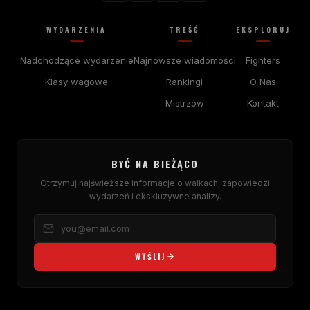
WYDARZENIA
TREŚĆ
EKSPLORUJ
Nadchodzące wydarzenie
Najnowsze wiadomości
Fighters
Klasy wagowe
Rankingi
O Nas
Mistrzów
Kontakt
BYĆ NA BIEŻĄCO
Otrzymuj najświeższe informacje o walkach, zapowiedzi
wydarzeń i ekskluzywne analizy.
WYŚLIJ