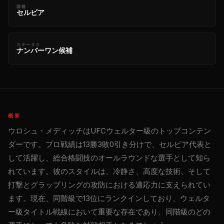
国籍
セルビア
ステータス
ナンバーワン候補
概要
ウロシュ・メディッチはUFCウェルター級のトップコンテン
ダーです。プロ戦績は13勝3敗0引き分けで、セルビア代表と
して活躍し、総合格闘技のオールラウンドな選手として知ら
れています。彼のスタイルは、冷静さ、高度な技術、そして
打撃とグラップリングの攻防における適応力に支えられてい
ます。現在、同階級で13位にランクインしており、ウェルタ
ー級タイトル戦線において重要な存在であり、同階級のどの