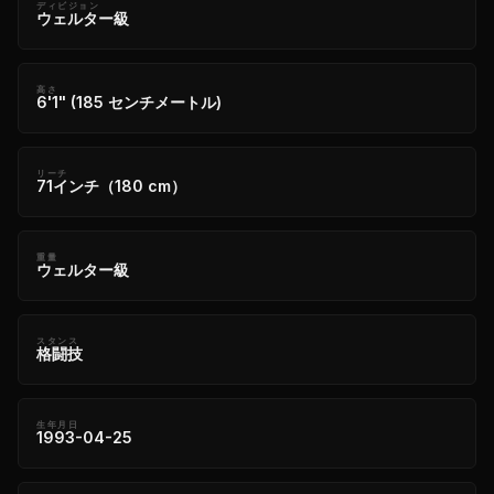
ディビジョン
ウェルター級
高さ
6'1" (185 センチメートル)
リーチ
71インチ（180 cm）
重量
ウェルター級
スタンス
格闘技
生年月日
1993-04-25