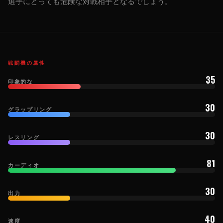
選手にとっても危険な対戦相手となるでしょう。
戦闘機の属性
35
印象的な
30
グラップリング
30
レスリング
81
カーディオ
30
出力
40
速度