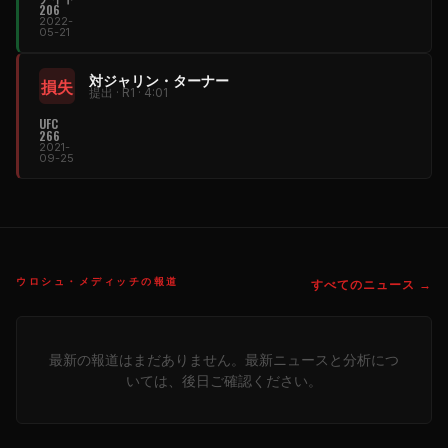
206
2022-
05-21
対ジャリン・ターナー
損失
提出 · R1 · 4:01
UFC
266
2021-
09-25
ウロシュ・メディッチの報道
すべてのニュース →
最新の報道はまだありません。最新ニュースと分析につ
いては、後日ご確認ください。