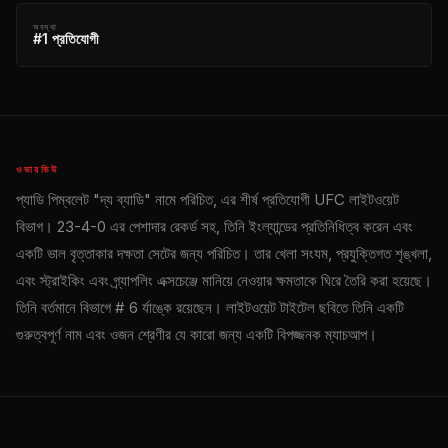
অবস্থা
#1 প্রতিযোগী
ওভারভিউ
প্যাডি পিম্বলেট "দ্য ব্যাডি" নামে পরিচিত, এর শীর্ষ প্রতিযোগী
UFC
লাইটওয়েট
বিভাগ। 23-4-0 এর পেশাদার রেকর্ড সহ, তিনি ইংল্যান্ডের প্রতিনিধিত্ব করেন এবং
একটি ভাল বৃত্তাকার দক্ষতা সেটের জন্য পরিচিত। তার খেলা সংযম, প্রযুক্তিগত শৃঙ্খলা,
এবং স্ট্রাইকিং এবং গ্র্যাপলিং এক্সচেঞ্জে মানিয়ে নেওয়ার ক্ষমতাকে ঘিরে তৈরি করা হয়েছে।
তিনি বর্তমানে বিভাগে # 6 র্যাঙ্কে রয়েছেন। লাইটওয়েট টাইটেল ছবিতে তিনি একটি
গুরুত্বপূর্ণ নাম এবং ওজন শ্রেণীর যে কারো জন্য একটি বিপজ্জনক ম্যাচআপ।