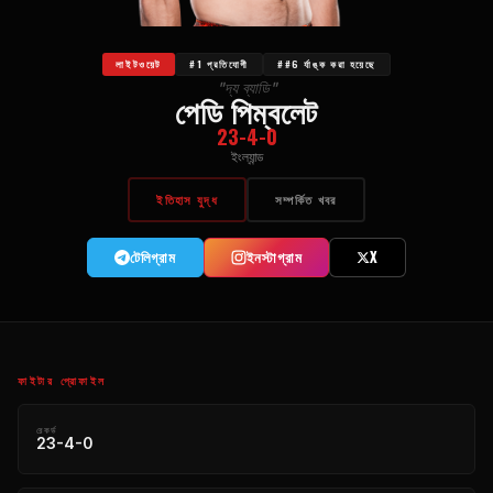
লাইটওয়েট
#1 প্রতিযোগী
##6 র্যাঙ্ক করা হয়েছে
"দ্য ব্যাডি"
পেডি পিম্বলেট
23-4-0
ইংল্যান্ড
ইতিহাস যুদ্ধ
সম্পর্কিত খবর
টেলিগ্রাম
ইনস্টাগ্রাম
X
ফাইটার প্রোফাইল
রেকর্ড
23-4-0