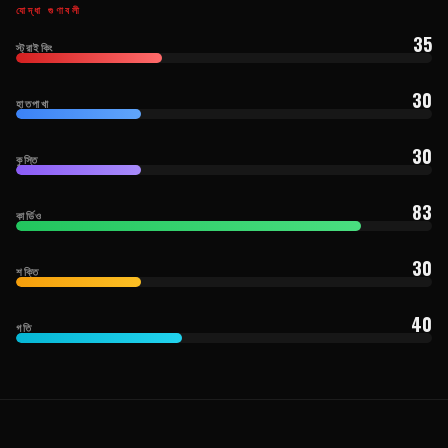
যোদ্ধা গুণাবলী
35
স্ট্রাইকিং
30
হাতপাখা
30
কুস্তি
83
কার্ডিও
30
শক্তি
40
গতি