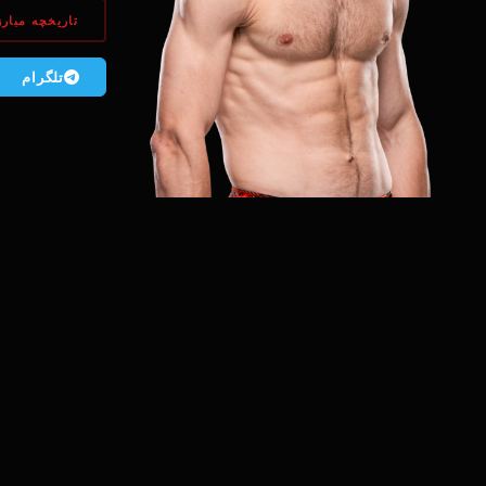
تاریخچه مبارز
تلگرام