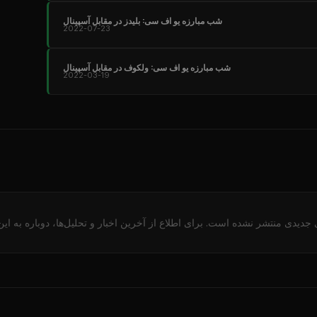
شب مبارزه یو اف سی: بلیدز در مقابل آسپینال
2022-07-23
شب مبارزه یو اف سی: ولکوف در مقابل آسپینال
2022-03-19
یدی منتشر نشده است. برای اطلاع از آخرین اخبار و تحلیل‌ها، دوباره به ای