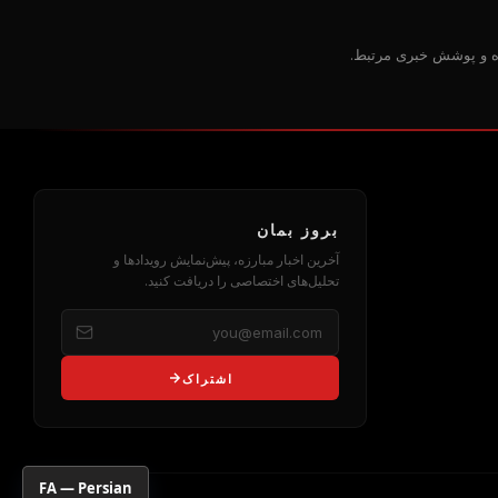
ده و پوشش خبری مرتبط.
بروز بمان
آخرین اخبار مبارزه، پیش‌نمایش رویدادها و
تحلیل‌های اختصاصی را دریافت کنید.
اشتراک
FA — Persian