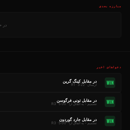
مبارزه بعدی
در ح
دعواهای اخیر
در مقابل کینگ گرین
WIN
ارسال · R1 · 3:22
در مقابل تونی فرگوسن
WIN
تصمیم - به اتفاق آرا · R3 · 5:00
در مقابل جارد گوردون
WIN
تصمیم - به اتفاق آرا · R3 · 5:00