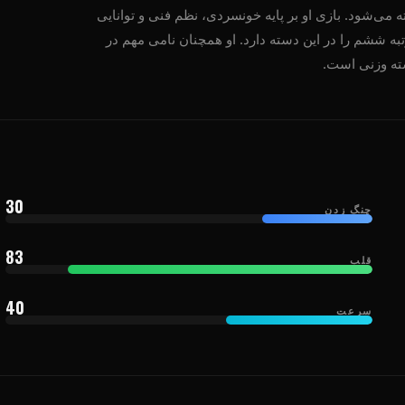
می‌شود. بازی او بر پایه خونسردی، نظم فنی و توانایی
به ششم را در این دسته دارد. او همچنان نامی مهم در
ته وزنی است.
30
چنگ زدن
83
قلب
40
سرعت