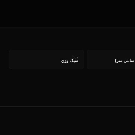
وزن
سبک وزن