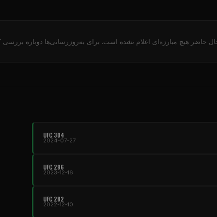
ال حاضر هیچ مبارزه‌ای اعلام نشده است. برای به‌روزرسانی‌ها دوباره بررسی کن
UFC 304
2024-07-27
UFC 296
2023-12-16
UFC 282
2022-12-10