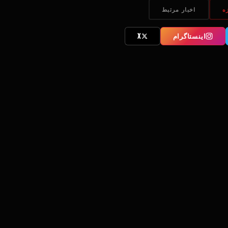
ه
اخبار مرتبط
اینستاگرام
X