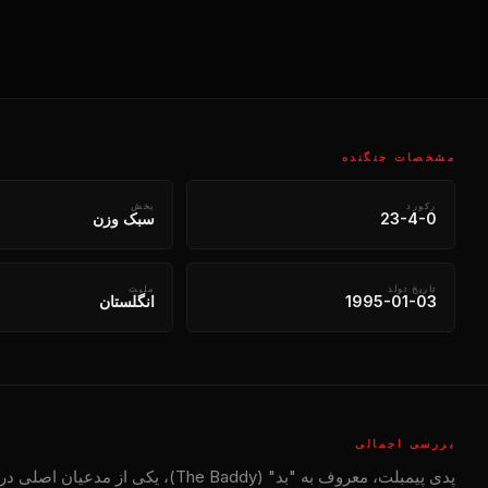
مشخصات جنگنده
رکورد
بخش
23-4-0
سبک وزن
تاریخ تولد
ملیت
1995-01-03
انگلستان
بررسی اجمالی