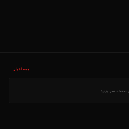
همه اخبار →
ن صفحه سر بزنید.