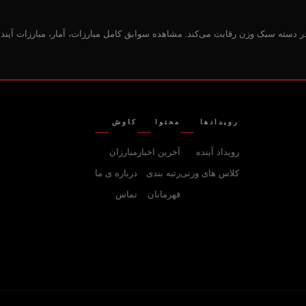
در دسته سبک وزن رقابت می‌کند. مشاهده سوابق کامل مبارزات، آمار، مبارزات آین
رویدادها
محتوا
کاوش
رویداد آینده
آخرین اخبار
مبارزان
کلاس های وزنی
رتبه بندی
درباره‌ ی ما
قهرمانان
تماس