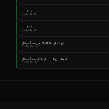
UFC
296
2023-12-16
UFC
282
2022-12-10
UFC Fight Night
: بلايدس ضد أسبينال
2022-07-23
UFC Fight Night
: فولكوف ضد أسبينال
2022-03-19