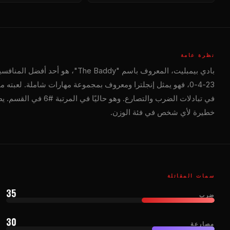
نظرة عامة
بادي بيمبليت، المعروف باسم "The Baddy"، هو أحد أفضل المنافسين في
23-4-0، فهو يمثل إنجلترا ومعروف بمجموعة مهارات شاملة. لعبت
في تبادلات الضرب والتصا
خطيرة لأي شخص في فئة الوزن.
سمات المقاتلة
35
ضرب
30
مصارعة