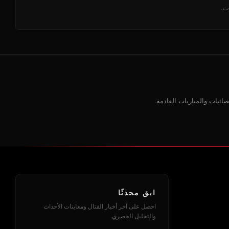
ت.
مل والإحصائيات والمباريات القادمة
ابق محدثًا
احصل على آخر أخبار القتال ومعاينات الأحداث
والتحليل الحصري.