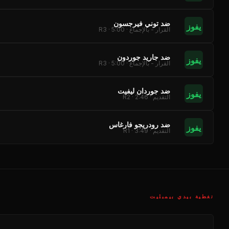
ضد توني فيرجسون
يفوز
القرار - بالإجماع · R3 · 5:00
ضد جاريد جوردون
يفوز
القرار - بالإجماع · R3 · 5:00
ضد جوردان ليفيت
يفوز
التقديم · R2 · 2:46
ضد رودريجو فارغاس
يفوز
التقديم · R1 · 3:49
تغطية بيدي بيمبليت