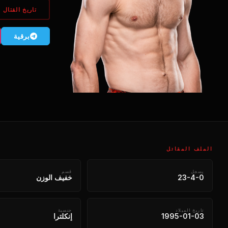
تاريخ القتال
برقية
الملف المقاتل
يسجل
قسم
23-4-0
خفيف الوزن
تاريخ الميلاد
جنسية
1995-01-03
إنكلترا