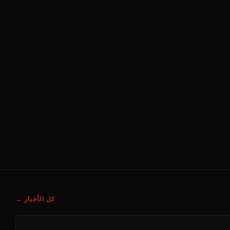
كل الأخبار →