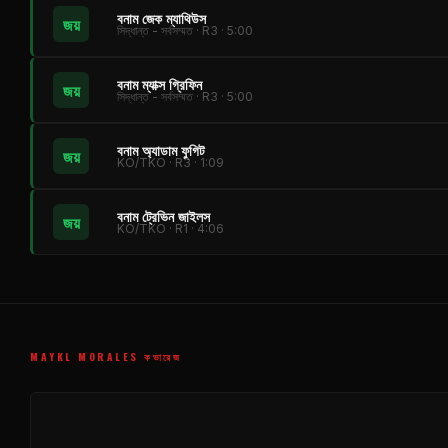
বনাম জেক ম্যাথিউস
জয়
সিদ্ধান্ত - সর্বসম্মত · R3 · 5:00
বনাম ম্যাক্স গ্রিফিন
জয়
সিদ্ধান্ত - সর্বসম্মত · R3 · 5:00
বনাম অ্যাডাম ফুগিট
জয়
KO/TKO · R3 · 1:09
বনাম ট্রেভিন জাইলস
জয়
KO/TKO · R1 · 4:06
MAYKL MORALES কভারেজ