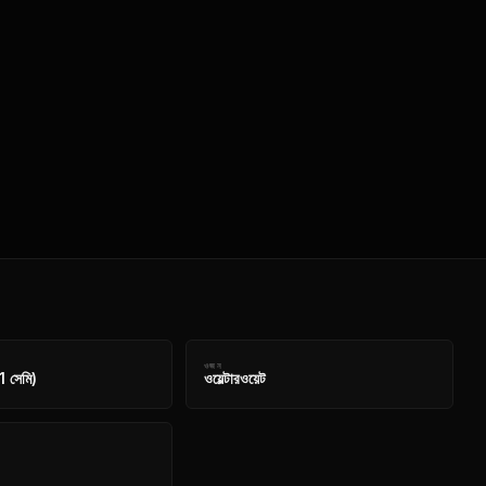
ওজন
1 সেমি)
ওয়েল্টারওয়েট