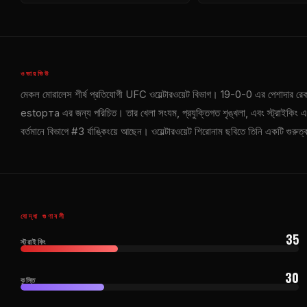
ওভারভিউ
মেকল মোরালেস শীর্ষ প্রতিযোগী
UFC
ওয়েল্টারওয়েট বিভাগ। 19-0-0 এর পেশাদার রে
estорта এর জন্য পরিচিত। তার খেলা সংযম, প্রযুক্তিগত শৃঙ্খলা, এবং স্ট্রাইকিং এবং গ্
বর্তমানে বিভাগে #3 র্যাঙ্কিংয়ে আছেন। ওয়েল্টারওয়েট শিরোনাম ছবিতে তিনি একটি গুর
যোদ্ধা গুণাবলী
35
স্ট্রাইকিং
30
কুস্তি