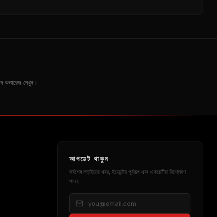
সংবাদ কভারেজ দেখুন।
আপডেট থাকুন
সর্বশেষ লড়াইয়ের খবর, ইভেন্টের পূর্বরূপ এবং একচেটিয়া বিশ্লেষণ
পান।