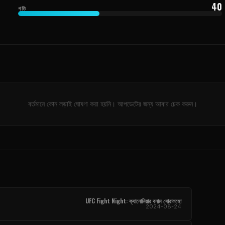
40
গতি
বর্তমানে কোন লড়াই ঘোষণা করা হয়নি। আপডেটের জন্য আবার চেক করুন।
UFC Fight Night
: ক্যানোনিয়ার বনাম বোরালহো
2024-08-24