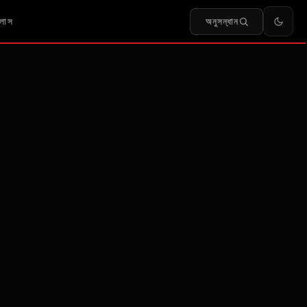
অনুসন্ধান
লাস