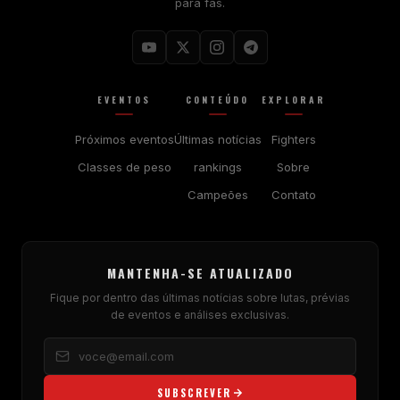
para fãs.
EVENTOS
CONTEÚDO
EXPLORAR
Próximos eventos
Últimas notícias
Fighters
Classes de peso
rankings
Sobre
Campeões
Contato
MANTENHA-SE ATUALIZADO
Fique por dentro das últimas notícias sobre lutas, prévias
de eventos e análises exclusivas.
SUBSCREVER