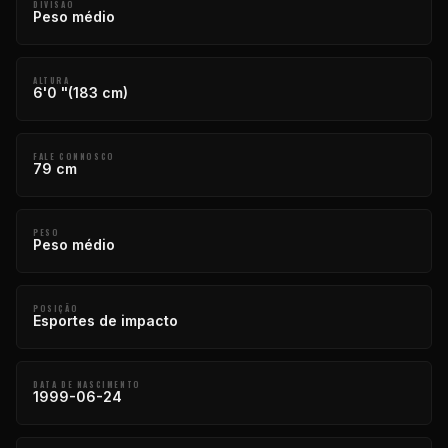
DIVISÃO
Peso médio
ALTURA
6'0 "(183 cm)
FALE CONNOSCO
79 cm
PESO
Peso médio
POSIÇÃO
Esportes de impacto
DATA DE NASCIMENTO
1999-06-24