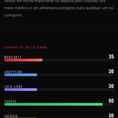
sendo um nome importante na disputa pelo cinturão dos
meio-médios e um adversário perigoso para qualquer um na
categoria.
ATRIBUTOS DO LUTADOR
35
MARCANTE
30
GRAPPLING
30
LUTA LIVRE
90
CARDIO
30
ENERGIA