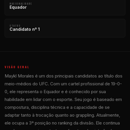
NACIONALIDADE
Equador
STATUS
Candidato nº 1
VISÃO GERAL
Maykl Morales é um dos principais candidatos ao título dos
meio-médios do UFC. Com um cartel profissional de 19-0-
0, ele representa o Equador e é conhecido por sua
habilidade em lidar com o esporte. Seu jogo é baseado em
compostura, disciplina técnica e a capacidade de se
adaptar tanto à trocação quanto ao grappling. Atualmente,
ele ocupa a 3ª posição no ranking da divisão. Ele continua