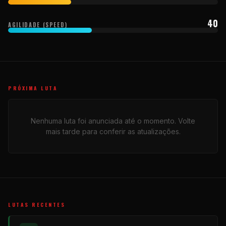
40
AGILIDADE (SPEED)
PRÓXIMA LUTA
Nenhuma luta foi anunciada até o momento. Volte
mais tarde para conferir as atualizações.
LUTAS RECENTES