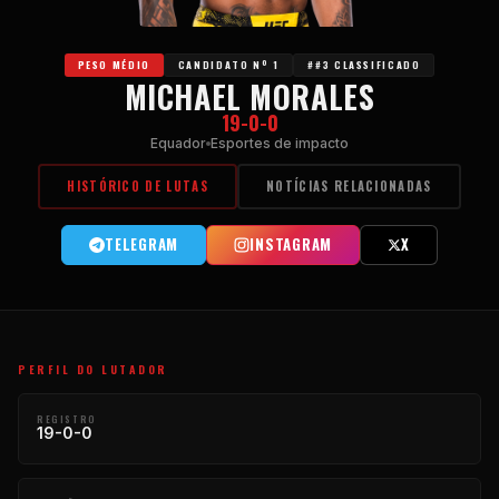
PESO MÉDIO
CANDIDATO Nº 1
##3 CLASSIFICADO
MICHAEL MORALES
19-0-0
Equador
Esportes de impacto
HISTÓRICO DE LUTAS
NOTÍCIAS RELACIONADAS
TELEGRAM
INSTAGRAM
X
PERFIL DO LUTADOR
REGISTRO
19-0-0