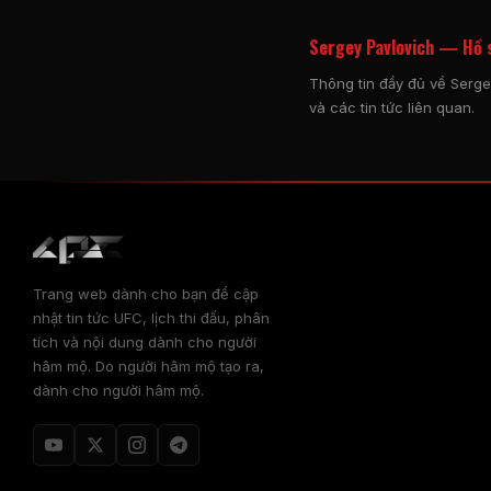
Sergey Pavlovich — Hồ s
Thông tin đầy đủ về Sergey
và các tin tức liên quan.
Trang web dành cho bạn để cập
nhật tin tức UFC, lịch thi đấu, phân
tích và nội dung dành cho người
hâm mộ. Do người hâm mộ tạo ra,
dành cho người hâm mộ.