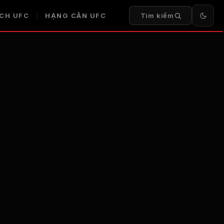
ỊCH UFC
HẠNG CÂN UFC
Tìm kiếm