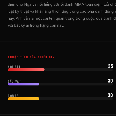
diện cho Nga và nổi tiếng với lối đánh MMA toàn diện. Lối ch
luật kỹ thuật và khả năng thích ứng trong các pha đánh đứng 
này. Anh vẫn là một cái tên quan trọng trong cuộc đua tranh đ
với bất kỳ ai trong hạng cân này.
THUỘC TÍNH CỦA CHIẾN BINH
35
NỔI BẬT
30
ĐẤU VẬT
30
POWER