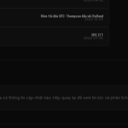
2023-04-22
Đêm thi đấu UFC: Thompson đấu với Holland
2022-12-03
UFC 277
2022-07-30
 có thông tin cập nhật nào. Hãy quay lại để xem tin tức và phân tích