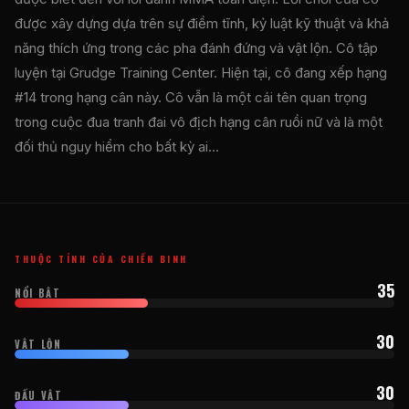
được xây dựng dựa trên sự điềm tĩnh, kỷ luật kỹ thuật và khả
năng thích ứng trong các pha đánh đứng và vật lộn. Cô tập
luyện tại Grudge Training Center. Hiện tại, cô đang xếp hạng
#14 trong hạng cân này. Cô vẫn là một cái tên quan trọng
trong cuộc đua tranh đai vô địch hạng cân ruồi nữ và là một
đối thủ nguy hiểm cho bất kỳ ai…
THUỘC TÍNH CỦA CHIẾN BINH
35
NỔI BẬT
30
VẬT LỘN
30
ĐẤU VẬT