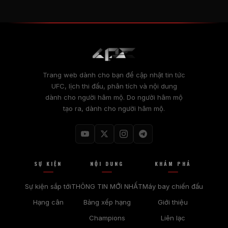
Trang web dành cho bạn để cập nhật tin tức
UFC, lịch thi đấu, phân tích và nội dung
dành cho người hâm mộ. Do người hâm mộ
tạo ra, dành cho người hâm mộ.
SỰ KIỆN
NỘI DUNG
KHÁM PHÁ
Sự kiện sắp tới
THÔNG TIN MỚI NHẤT
Máy bay chiến đấu
Hạng cân
Bảng xếp hạng
Giới thiệu
Champions
Liên lạc