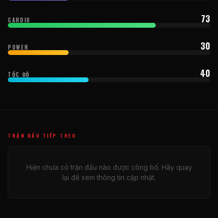
73
CARDIO
30
POWER
40
TỐC ĐỘ
TRẬN ĐẤU TIẾP THEO
Hiện chưa có trận đấu nào được công bố. Hãy quay
lại để xem thông tin cập nhật.