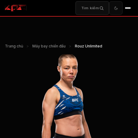
Tìm kiếm
Trang chủ
>
Máy bay chiến đấu
>
Rouz Unlimited