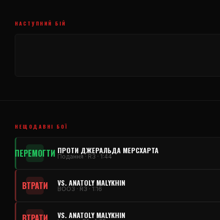
НАСТУПНИЙ БІЙ
НЕЩОДАВНІ БОЇ
ПРОТИ ДЖЕРАЛЬДА МЕРСХАРТА
ПЕРЕМОГТИ
Подання · R3 · 1:44
VS. ANATOLY MALYKHIN
ВТРАТИ
ВООЗ · R3 · 1:16
VS. ANATOLY MALYKHIN
ВТРАТИ