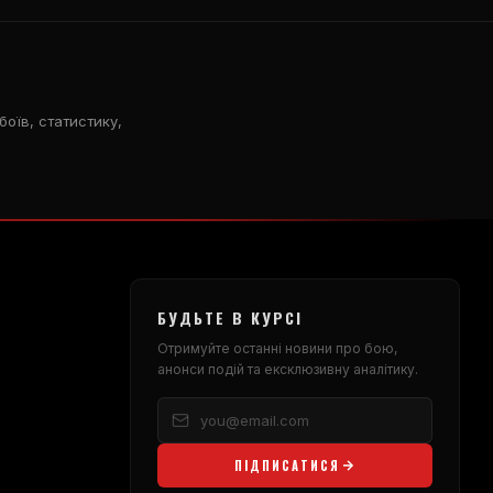
боїв, статистику,
БУДЬТЕ В КУРСІ
Отримуйте останні новини про бою,
анонси подій та ексклюзивну аналітику.
ПІДПИСАТИСЯ