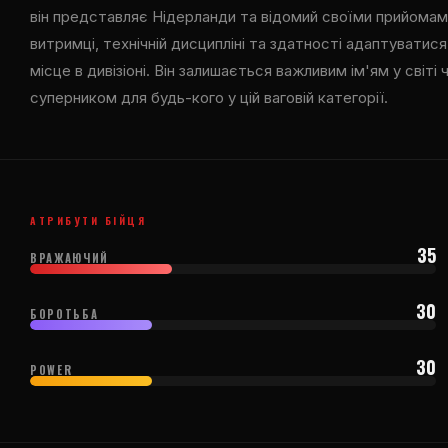
він представляє Нідерланди та відомий своїми прийомам
витримці, технічній дисципліні та здатності адаптуватися 
місце в дивізіоні. Він залишається важливим ім'ям у світі
суперником для будь-кого у цій ваговій категорії.
АТРИБУТИ БІЙЦЯ
35
ВРАЖАЮЧИЙ
30
БОРОТЬБА
30
POWER