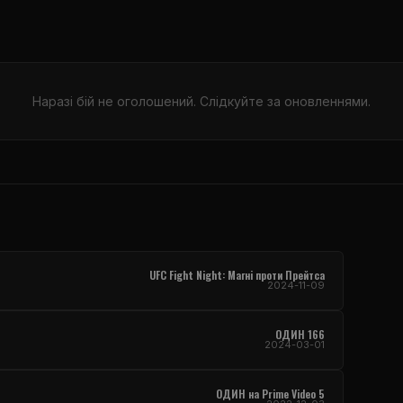
Наразі бій не оголошений. Слідкуйте за оновленнями.
UFC Fight Night: Магні проти Прейтса
2024-11-09
ОДИН 166
2024-03-01
ОДИН на Prime Video 5