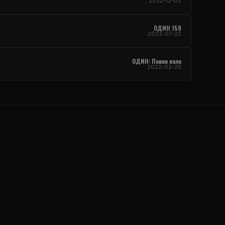
2022-12-03
ОДИН 159
2022-07-22
ОДИН: Повне коло
2022-02-25