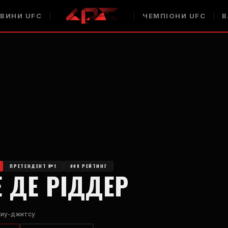
ВИНИ UFC
ЧЕМПІОНИ UFC
В
ПРЕТЕНДЕНТ №1
##8 РЕЙТИНГ
Е ДЕ РІДДЕР
иу-джитсу