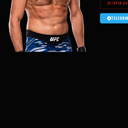
ІСТОРІЯ БО
TELEGRA