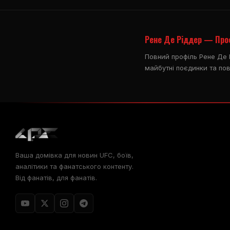
Рене Де Ріддер — Про
Повний профіль Рене Де Р
майбутні поєдинки та пов
Ваша домівка для новин UFC, боїв,
аналітики та фанатського контенту.
Від фанатів, для фанатів.