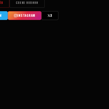
ЇВ
СХОЖІ НОВИНИ
M
INSTAGRAM
X