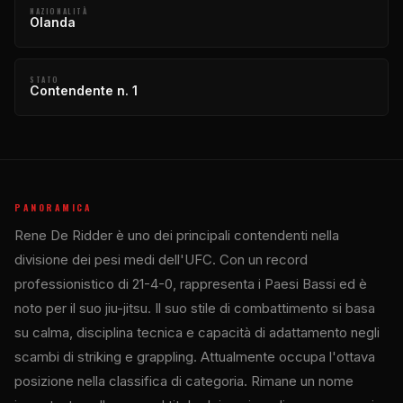
NAZIONALITÀ
Olanda
STATO
Contendente n. 1
PANORAMICA
Rene De Ridder è uno dei principali contendenti nella
divisione dei pesi medi dell'UFC. Con un record
professionistico di 21-4-0, rappresenta i Paesi Bassi ed è
noto per il suo jiu-jitsu. Il suo stile di combattimento si basa
su calma, disciplina tecnica e capacità di adattamento negli
scambi di striking e grappling. Attualmente occupa l'ottava
posizione nella classifica di categoria. Rimane un nome