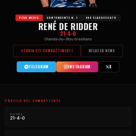
PESO MEDIO
CONTENDENTE N. 1
##8 CLASSIFICATO
RENÉ DE RIDDER
21-4-0
Olanda
Jiu-Jitsu brasiliano
STORIA DEI COMBATTIMENTI
RELATED NEWS
TELEGRAM
INSTAGRAM
X
PROFILO DEL COMBATTENTE
RECORD
21-4-0