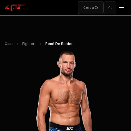
Cerca
Casa
>
Fighters
>
René De Ridder