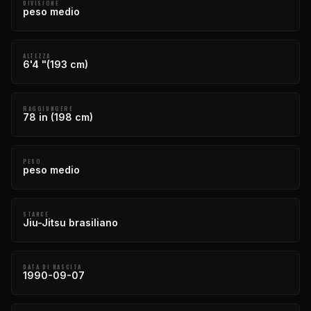
DIVISIONE
peso medio
ALTEZZA
6'4 "(193 cm)
RAGGIUNGERE
78 in (198 cm)
PESO
peso medio
STANCE
Jiu-Jitsu brasiliano
DATA DI NASCITA
1990-09-07