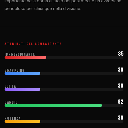
importante nella corsa al titolo dei pesi medi e un avversario
pericoloso per chiunque nella divisione.
ATTRIBUTI DEL COMBATTENTE
35
IMPRESSIONANTE
30
GRAPPLING
30
LOTTA
82
CARDIO
30
POTENZA