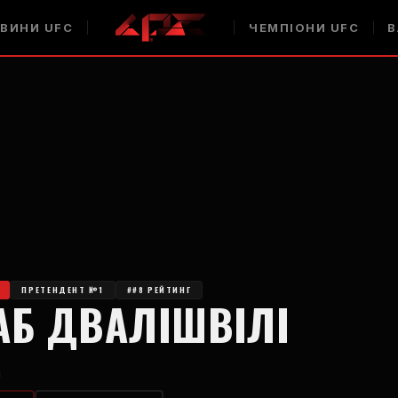
ВИНИ UFC
ЧЕМПІОНИ UFC
В
ПРЕТЕНДЕНТ №1
##8 РЕЙТИНГ
АБ ДВАЛІШВІЛІ
л