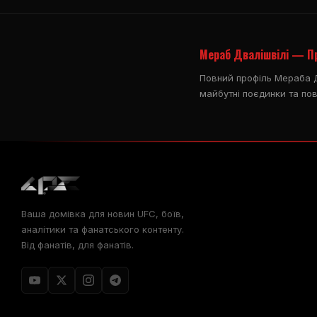
Мераб Двалішвілі — П
Повний профіль Мераба Дв
майбутні поєдинки та пов
Ваша домівка для новин UFC, боїв,
аналітики та фанатського контенту.
Від фанатів, для фанатів.