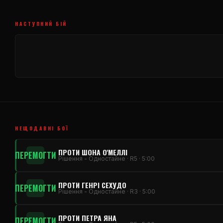
НАСТУПНИЙ БІЙ
НЕЩОДАВНІ БОЇ
ПРОТИ ШОНА О'МЕЛЛІ
ПЕРЕМОГТИ
Рішення - Одностайне · R5 · 5:00
ПРОТИ ГЕНРІ СЕХУДО
ПЕРЕМОГТИ
Рішення - Одностайне · R3 · 5:00
ПРОТИ ПЕТРА ЯНА
ПЕРЕМОГТИ