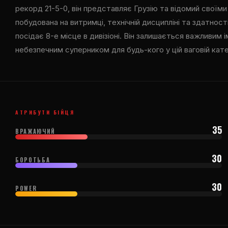
рекорд 21-5-0, він представляє Грузію та відомий своїм
побудована на витримці, технічній дисципліні та здатності
посідає 8-е місце в дивізіоні. Він залишається важливим ім
небезпечним суперником для будь-кого у цій ваговій кате
АТРИБУТИ БІЙЦЯ
35
ВРАЖАЮЧИЙ
30
БОРОТЬБА
30
POWER