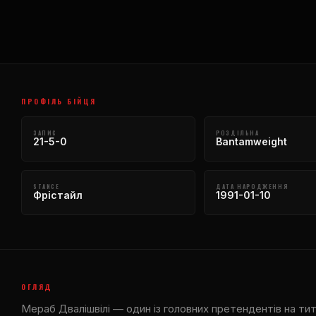
ПРОФІЛЬ БІЙЦЯ
ЗАПИС
РОЗДІЛЬНА
21-5-0
Bantamweight
STANCE
ДАТА НАРОДЖЕННЯ
Фрістайл
1991-01-10
ОГЛЯД
Мераб Двалішвілі — один із головних претендентів на ти