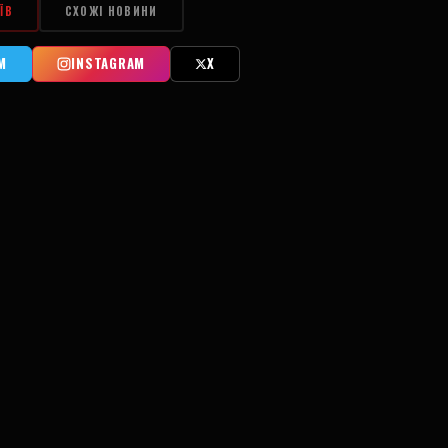
ЇВ
СХОЖІ НОВИНИ
M
INSTAGRAM
X