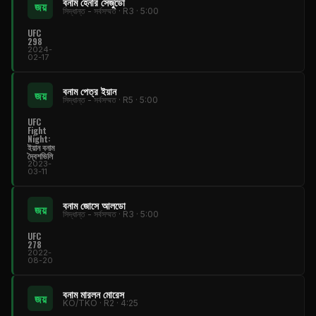
বনাম হেনরি সেজুডো
জয়
সিদ্ধান্ত - সর্বসম্মত · R3 · 5:00
UFC
298
2024-
02-17
বনাম পেত্র ইয়ান
জয়
সিদ্ধান্ত - সর্বসম্মত · R5 · 5:00
UFC
Fight
Night
:
ইয়ান বনাম
দ্বৈশভিলি
2023-
03-11
বনাম জোসে আলডো
জয়
সিদ্ধান্ত - সর্বসম্মত · R3 · 5:00
UFC
278
2022-
08-20
বনাম মারলন মোরেস
জয়
KO/TKO · R2 · 4:25