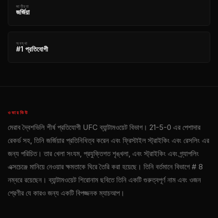
জাতীয়তা
জর্জিয়া
অবস্থা
#1 প্রতিযোগী
ওভারভিউ
মেরাব দ্বৈশভিলি শীর্ষ প্রতিযোগী
UFC
ব্যান্টামওয়েট বিভাগ। 21-5-0 এর পেশাদার
রেকর্ড সহ, তিনি জর্জিয়ার প্রতিনিধিত্ব করেন এবং ফ্রিস্টাইল স্ট্রাইকিং এবং রেসলিং এর
জন্য পরিচিত। তার খেলা সংযম, প্রযুক্তিগত শৃঙ্খলা, এবং স্ট্রাইকিং এবং গ্র্যাপলিং
এক্সচেঞ্জে মানিয়ে নেওয়ার ক্ষমতাকে ঘিরে তৈরি করা হয়েছে। তিনি বর্তমানে বিভাগে # 8
নম্বরে রয়েছেন। ব্যান্টামওয়েট শিরোনাম ছবিতে তিনি একটি গুরুত্বপূর্ণ নাম এবং ওজন
শ্রেণীর যে কারও জন্য একটি বিপজ্জনক ম্যাচআপ।