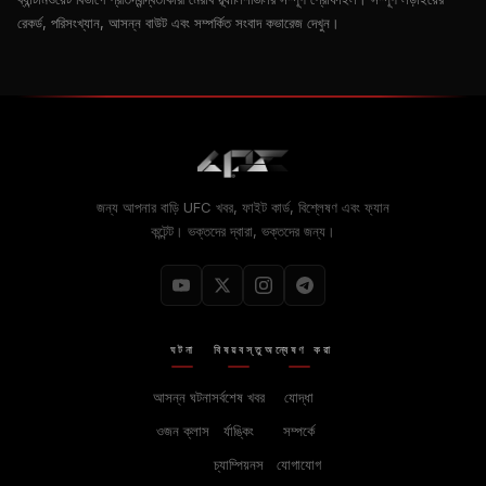
রেকর্ড, পরিসংখ্যান, আসন্ন বাউট এবং সম্পর্কিত সংবাদ কভারেজ দেখুন।
জন্য আপনার বাড়ি
UFC
খবর, ফাইট কার্ড, বিশ্লেষণ এবং ফ্যান
কন্টেন্ট। ভক্তদের দ্বারা, ভক্তদের জন্য।
ঘটনা
বিষয়বস্তু
অন্বেষণ করা
আসন্ন ঘটনা
সর্বশেষ খবর
যোদ্ধা
ওজন ক্লাস
র্যাঙ্কিং
সম্পর্কে
চ্যাম্পিয়নস
যোগাযোগ