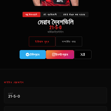
ব্যান্টামওয়েট
#1 প্রতিযোগী
##8 র্যাঙ্ক করা হয়েছে
মেরাব দ্বৈশভিলি
21-5-0
জর্জিয়া
ফ্রিস্টাইল
ইতিহাস যুদ্ধ
সম্পর্কিত খবর
টেলিগ্রাম
ইনস্টাগ্রাম
X
ফাইটার প্রোফাইল
রেকর্ড
21-5-0