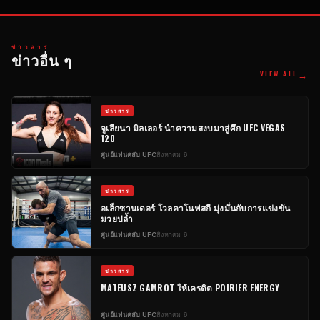
ข่าวสาร
ข่าวอื่น ๆ
→
VIEW ALL
ข่าวสาร
จูเลียนา มิลเลอร์ นำความสงบมาสู่ศึก UFC VEGAS
120
ศูนย์แฟนคลับ UFC
สิงหาคม 6
ข่าวสาร
อเล็กซานเดอร์ โวลคาโนฟสกี มุ่งมั่นกับการแข่งขัน
มวยปล้ำ
ศูนย์แฟนคลับ UFC
สิงหาคม 6
ข่าวสาร
MATEUSZ GAMROT ให้เครดิต POIRIER ENERGY
ศูนย์แฟนคลับ UFC
สิงหาคม 6