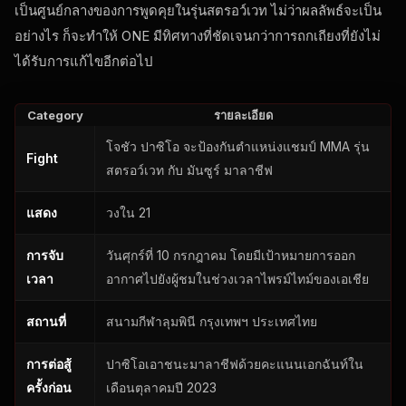
เป็นศูนย์กลางของการพูดคุยในรุ่นสตรอว์เวท ไม่ว่าผลลัพธ์จะเป็น
อย่างไร ก็จะทำให้ ONE มีทิศทางที่ชัดเจนกว่าการถกเถียงที่ยังไม่
ได้รับการแก้ไขอีกต่อไป
Category
รายละเอียด
โจชัว ปาซิโอ จะป้องกันตำแหน่งแชมป์ MMA รุ่น
Fight
สตรอว์เวท กับ มันซูร์ มาลาชีฟ
แสดง
วงใน 21
การจับ
วันศุกร์ที่ 10 กรกฎาคม โดยมีเป้าหมายการออก
เวลา
อากาศไปยังผู้ชมในช่วงเวลาไพรม์ไทม์ของเอเชีย
สถานที่
สนามกีฬาลุมพินี กรุงเทพฯ ประเทศไทย
การต่อสู้
ปาซิโอเอาชนะมาลาชีฟด้วยคะแนนเอกฉันท์ใน
ครั้งก่อน
เดือนตุลาคมปี 2023