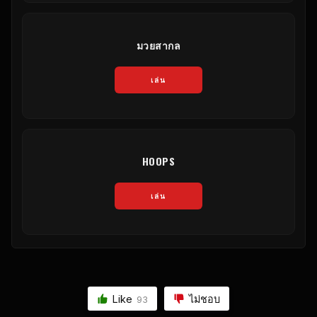
มวยสากล
เล่น
HOOPS
เล่น
Like
ไม่ชอบ
93