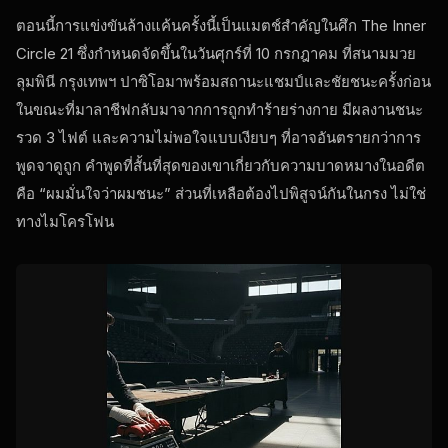
ตอนนี้การแข่งขันล้างแค้นครั้งนี้เป็นแมตช์สำคัญในศึก The Inner
Circle 21 ซึ่งกำหนดจัดขึ้นในวันศุกร์ที่ 10 กรกฎาคม ที่สนามมวย
ลุมพินี กรุงเทพฯ ปาซิโอมาพร้อมสถานะแชมป์และชัยชนะครั้งก่อน
ในขณะที่มาลาชีฟกลับมาจากการถูกทำร้ายร่างกาย มีผลงานชนะ
รวด 3 ไฟต์ และความไม่พอใจแบบเงียบๆ ที่อาจอันตรายกว่าการ
พูดจาดูถูก คำพูดที่สั้นที่สุดของเขาเกี่ยวกับความบาดหมางในอดีต
คือ “ผมมั่นใจว่าผมชนะ” ส่วนที่เหลือต้องไปพิสูจน์กันในกรง ไม่ใช่
ทางไมโครโฟน