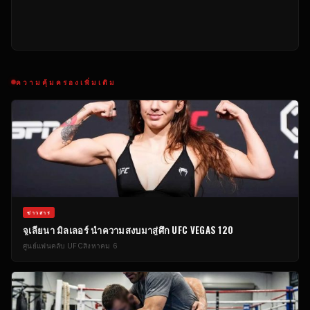
ความคุ้มครองเพิ่มเติม
ข่าวสาร
จูเลียนา มิลเลอร์ นำความสงบมาสู่ศึก UFC VEGAS 120
ศูนย์แฟนคลับ UFC
สิงหาคม 6