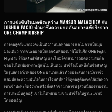
การแข่งขันรีแมตช์ระหว่าง MANSUR MALACHIEV กับ
JOSHUA PACIO นำมาซึ่งความกดดันอย่างแท้จริงจาก
ONE CHAMPIONSHIP
การต่อสู้ครั้งแรกยังคงเป็นตัวกำหนดทุกอย่าง แต่ไม่ควรเป็นมุม
มองเดียว การชนะอย่างเป็นเอกฉันท์ของปาซิโอในศึก ONE Fight
Night 15 ให้ผลลัพธ์ที่สำคัญ และไม่มีใครสามารถปัดความรับผิด
ชอบไปได้เพียงเพราะผู้แพ้ไม่เห็นด้วย ปาซิโอเป็นหนึ่งในชื่อสำคัญ
ในรุ่นสตรอว์เวทของ ONE มานานแล้ว ด้วยประสบการณ์การชิง
แชมป์และความมั่นใจในการโจมตีที่ทำให้คู่ต่อสู้ต้องชดใช้เมื่อพวก
เขาเข้าปะทะผิดจังหวะหรือตั้งหลักช้า มาลาชีฟรู้ส่วนนี้ของรายงาน
การประเมินคู่ต่อสู้ เขาไม่ได้พยายามขายปาซิโอในฐานะแชมป์
โดยบังเอิญ