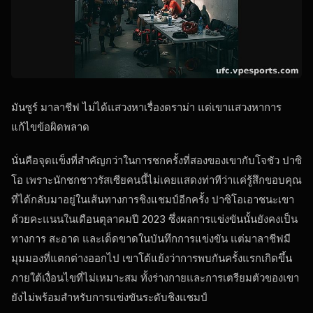
มันซูร์ มาลาชีฟ ไม่ได้แสวงหาเรื่องดราม่า แต่เขาแสวงหาการ
แก้ไขข้อผิดพลาด
นั่นคือจุดแข็งที่สำคัญกว่าในการชกครั้งที่สองของเขากับโจชัว ปาซิ
โอ เพราะนักชกชาวรัสเซียคนนี้ไม่เคยแสดงท่าทีว่าแค่รู้สึกขอบคุณ
ที่ได้กลับมาอยู่ในเส้นทางการชิงแชมป์อีกครั้ง ปาซิโอเอาชนะเขา
ด้วยคะแนนในเดือนตุลาคมปี 2023 ซึ่งผลการแข่งขันนั้นยังคงเป็น
ทางการ สะอาด และเด็ดขาดในบันทึกการแข่งขัน แต่มาลาชีฟมี
มุมมองที่แตกต่างออกไป เขาโต้แย้งว่าการพบกันครั้งแรกเกิดขึ้น
ภายใต้เงื่อนไขที่ไม่เหมาะสม ทั้งร่างกายและการเตรียมตัวของเขา
ยังไม่พร้อมสำหรับการแข่งขันระดับชิงแชมป์