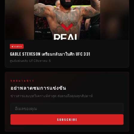
ข่าวสาร
GABLE STEVESON เตรียมกลับมาในศึก UFC 331
ศูนย์แฟนคลับ UFC
สิงหาคม 6
จดหมายข่าว
อย่าพลาดชมการแข่งขัน
ข่าวสารและบทวิเคราะห์ล่าสุด ส่งตรงถึงคุณทุกสัปดาห์
SUBSCRIBE