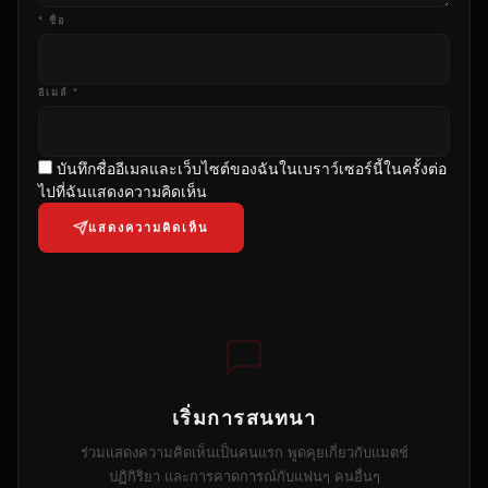
* ชื่อ
อีเมล์ *
บันทึกชื่ออีเมลและเว็บไซต์ของฉันในเบราว์เซอร์นี้ในครั้งต่อ
ไปที่ฉันแสดงความคิดเห็น
แสดงความคิดเห็น
เริ่มการสนทนา
ร่วมแสดงความคิดเห็นเป็นคนแรก พูดคุยเกี่ยวกับแมตช์
ปฏิกิริยา และการคาดการณ์กับแฟนๆ คนอื่นๆ