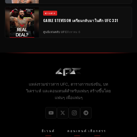
ข่าวสาร
GABLE STEVESON เตรียมกลับมาในศึก UFC 331
ศูนย์แฟนคลับ UFC
สิงหาคม 6
แหล่งรวมข่าวสาร UFC, ตารางการแข่งขัน, บท
วิเคราะห์ และคอนเทนต์สำหรับแฟนๆ สร้างขึ้นโดย
แฟนๆ เพื่อแฟนๆ
อีเวนต์
คอนเทนต์
เลือกสรร