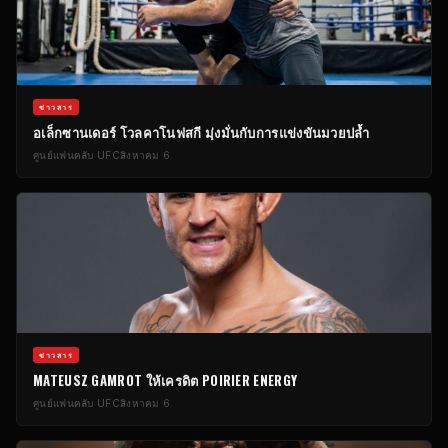
ข่าวสาร
อเล็กซานเดอร์ โวลคาโนฟสกี มุ่งมั่นกับการแข่งขันมวยปล้ำ
ศูนย์แฟนคลับ UFC
สิงหาคม 6
ข่าวสาร
MATEUSZ GAMROT ให้เครดิต POIRIER ENERGY
ศูนย์แฟนคลับ UFC
สิงหาคม 6