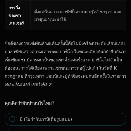
การวิ่ง
ตั้งแต่นั้นมา มาลาชีฟก็เอาชนะบรู๊คส์ ซารูตะ และ
ของชา
มาซุนยาเนะมาได้
เลนเจอร์
ข้อดีของการแข่งขันล้างแค้นครั้งนี้คือไม่มีเครื่องประดับเลียนแบบ
มาลาชีฟแสดงความเคารพต่อปาซิโอ ในขณะเดียวกันก็ยังยืนยันว่า
เข็มขัดแชมป์ควรตกเป็นของเขาตั้งแต่ครั้งแรก ปาซิโอไม่จำเป็น
ต้องชนะการโต้เถียง เพราะเขาชนะการต่อสู้ไปแล้ว ในวันที่ 10
กรกฎาคม ที่กรุงเทพฯ แชมป์และผู้ท้าชิงจะพบกันอีกครั้งในรายการ
เดอะ อินเนอร์ เซอร์เคิล 21
คุณคิดว่ามันน่าสนใจไหม?
มี (ใบกำกับภาษีเต็มรูปแบบ)