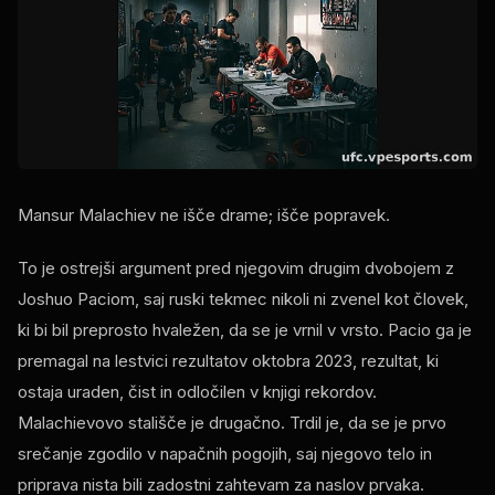
Mansur Malachiev ne išče drame; išče popravek.
To je ostrejši argument pred njegovim drugim dvobojem z
Joshuo Paciom, saj ruski tekmec nikoli ni zvenel kot človek,
ki bi bil preprosto hvaležen, da se je vrnil v vrsto. Pacio ga je
premagal na lestvici rezultatov oktobra 2023, rezultat, ki
ostaja uraden, čist in odločilen v knjigi rekordov.
Malachievovo stališče je drugačno. Trdil je, da se je prvo
srečanje zgodilo v napačnih pogojih, saj njegovo telo in
priprava nista bili zadostni zahtevam za naslov prvaka.