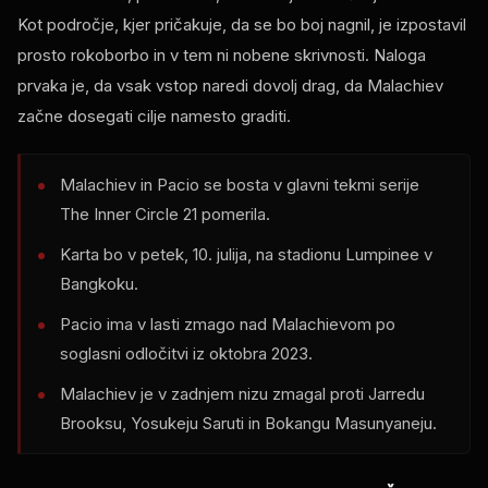
Kot področje, kjer pričakuje, da se bo boj nagnil, je izpostavil
prosto rokoborbo in v tem ni nobene skrivnosti. Naloga
prvaka je, da vsak vstop naredi dovolj drag, da Malachiev
začne dosegati cilje namesto graditi.
Malachiev in Pacio se bosta v glavni tekmi serije
The Inner Circle 21 pomerila.
Karta bo v petek, 10. julija, na stadionu Lumpinee v
Bangkoku.
Pacio ima v lasti zmago nad Malachievom po
soglasni odločitvi iz oktobra 2023.
Malachiev je v zadnjem nizu zmagal proti Jarredu
Brooksu, Yosukeju Saruti in Bokangu Masunyaneju.