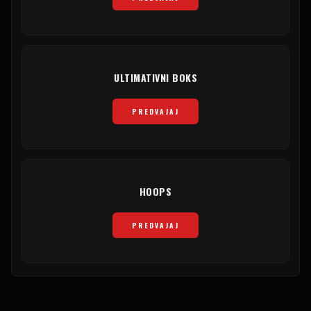
ULTIMATIVNI BOKS
PREDVAJAJ
HOOPS
PREDVAJAJ