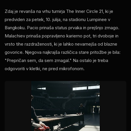
Zdaj je revanša na vrhu turnirja The Inner Circle 21, ki je
predviden za petek, 10. julija, na stadionu Lumpinee v
Bangkoku. Pacio prinaša status prvaka in prejšnjo zmago.
Malachiev prinaša popravljeno karierno pot, tri dvoboje in
vrsto tihe razdraženosti, ki je lahko nevarnejša od blazne
govorice. Njegova najkrajša različica stare pritožbe je bila:
"Prepričan sem, da sem zmagal." Na ostalo je treba
odgovoriti v kletki, ne pred mikrofonom.