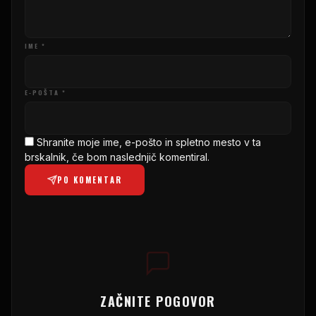
IME *
E-POŠTA *
Shranite moje ime, e-pošto in spletno mesto v ta
brskalnik, če bom naslednjič komentiral.
PO KOMENTAR
ZAČNITE POGOVOR