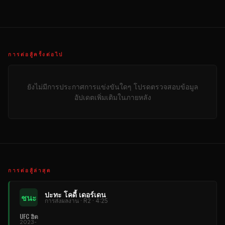
การต่อสู้ครั้งต่อไป
ยังไม่มีการประกาศการแข่งขันใดๆ โปรดตรวจสอบข้อมูล
อัปเดตเพิ่มเติมในภายหลัง
การต่อสู้ล่าสุด
ปะทะ โคดี้ เดอร์เดน
ชนะ
การส่งผลงาน · R2 · 4:25
UFC ฮิต
2023-