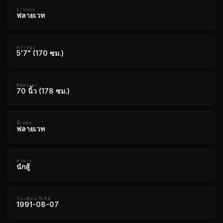
การแบ่ง
ฟลายเวท
ความสูง
5'7" (170 ซม.)
ติดต่อเรา
70 นิ้ว (178 ซม.)
น้ำหนัก
ฟลายเวท
ท่าทาง
นักสู้
วัน เดือน ปีเกิด
1991-08-07