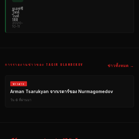
ยูเอฟซี
ไฟท์
ไนท์
180
2020-
10-11
การรายงานข่าวของ TAGIR ULANBEKOV
ข่าวทั้งหมด →
ข่าวสาร
Arman Tsarukyan จากเรดาร์ของ Nurmagomedov
วัน 6 ที่ผ่านมา