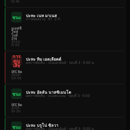
12-16
ปะทะ เนท มาเนส
ชนะ
การส่งผลงาน · R1 · 2:11
ยูเอฟซี
ไฟท์
ไนท์
214
2022-
11-05
การ
ปะทะ ทิม เอลเลียตต์
สูญ
ผลการตัดสิน - เป็นเอกฉันท์ · รอบที่ 3 · 5:00 น.
เสีย
UFC ฮิต
2022-
03-05
ปะทะ อัลลัน นาสซิเมนโต
ชนะ
ผลการตัดสิน - แบ่งคะแนน · รอบที่ 3 · 5:00
UFC ฮิต
2021-
10-30
ปะทะ บรูโน่ ซิลวา
ชนะ
ผลการตัดสิน - เป็นเอกฉันท์ · รอบที่ 3 · 5:00 น.