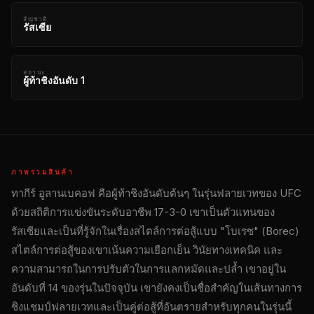
สัญชาติ
รัสเซีย
สถานะ
ผู้ท้าชิงอันดับ 1
ภาพรวมสินค้า
ทากีร์ อูลานเบคอฟ คือผู้ท้าชิงอันดับต้นๆ ในรุ่นฟลายเวทของ UFC
ด้วยสถิติการแข่งขันระดับอาชีพ 17-3-0 เขาเป็นตัวแทนของ
รัสเซียและเป็นที่รู้จักในเรื่องสไตล์การต่อสู้แบบ "โบเรซ" (Borec)
สไตล์การต่อสู้ของเขาเน้นความเยือกเย็น วินัยทางเทคนิค และ
ความสามารถในการปรับตัวในการแลกหมัดและปล้ำ เขาอยู่ใน
อันดับที่ 14 ของรุ่นในปัจจุบัน เขายังคงเป็นชื่อสำคัญในเส้นทางการ
ชิงแชมป์ฟลายเวทและเป็นคู่ต่อสู้ที่อันตรายสำหรับทุกคนในรุ่นนี้