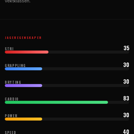
vektklassen.
JAGEREGENSKAPER
35
STRI
30
GRAPPLING
30
BRYTING
83
CARDIO
30
POWER
40
SPEED