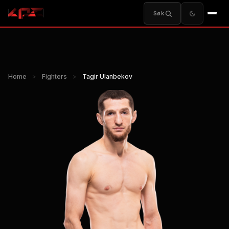
Søk
Home
>
Fighters
>
Tagir Ulanbekov