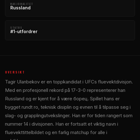
NASJONALITET
Russland
STATUS
#1-utfordrer
OVERSIKT
Tagir Ulanbekov er en toppkandidat i UFCs fluevektdivisjon.
Med en profesjonell rekord på 17-3-0 representerer han
Russland og er kjent for å være борец. Spillet hans er
bygget rundt ro, teknisk disiplin og evnen til å tilpasse seg i
slag- og grapplingutvekslinger. Han er for tiden rangert som
nummer 14 i divisjonen. Han er fortsatt et viktig navn i
fluevekttittelbildet og en farlig matchup for alle i