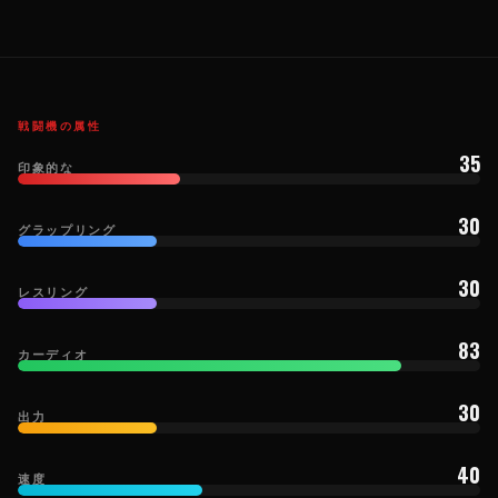
戦闘機の属性
35
印象的な
30
グラップリング
30
レスリング
83
カーディオ
30
出力
40
速度