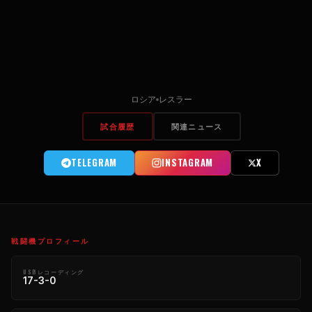
ロシア
レスラー
試合履歴
関連ニュース
TELEGRAM
INSTAGRAM
X
戦闘機プロフィール
USBレコーディング
17-3-0