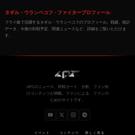
タギル・ウランベコフ - ファイタープロフィール
フライ級で活躍するタギル・ウランベコフのプロフィール。戦績、統計
データ、今後の対戦予定、関連ニュースなど、詳細をご覧いただけま
す。
UFCのニュース、対戦カード、分析、ファン向
けコンテンツが満載。ファンによる、ファンの
ためのサイトです。
イベント
コンテンツ
詳しく見る