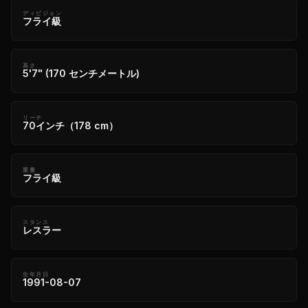
ディビジョン
フライ級
高さ
5'7" (170 センチメートル)
リーチ
70インチ（178 cm）
重量
フライ級
スタンス
レスラー
生年月日
1991-08-07