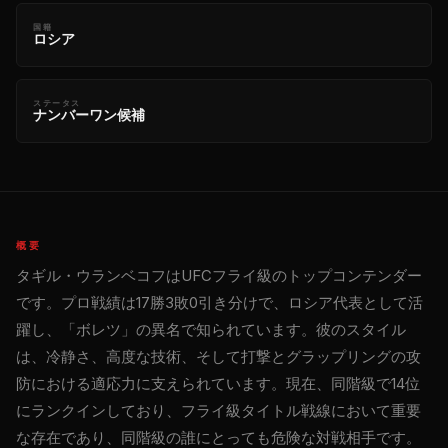
国籍
ロシア
ステータス
ナンバーワン候補
概要
タギル・ウランベコフはUFCフライ級のトップコンテンダー
です。プロ戦績は17勝3敗0引き分けで、ロシア代表として活
躍し、「ボレツ」の異名で知られています。彼のスタイル
は、冷静さ、高度な技術、そして打撃とグラップリングの攻
防における適応力に支えられています。現在、同階級で14位
にランクインしており、フライ級タイトル戦線において重要
な存在であり、同階級の誰にとっても危険な対戦相手です。