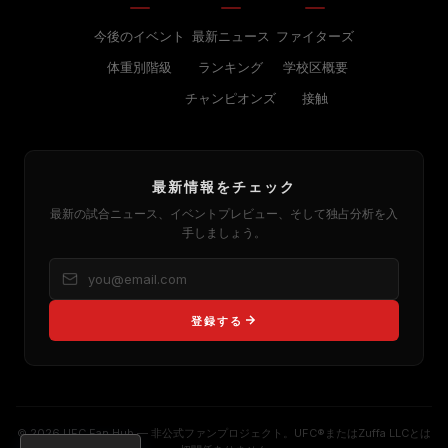
今後のイベント
最新ニュース
ファイターズ
体重別階級
ランキング
学校区概要
チャンピオンズ
接触
最新情報をチェック
最新の試合ニュース、イベントプレビュー、そして独占分析を入
手しましょう。
登録する
© 2026 UFC Fan Hub — 非公式ファンプロジェクト。UFC®またはZuffa LLCとは