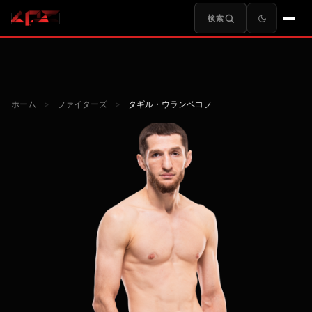
検索
ホーム
>
ファイターズ
>
タギル・ウランベコフ