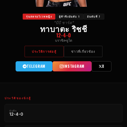
รุ่นสตรอว์เวทหญิง
ผู้ท้าชิงอันดับ 1
อันดับที่ 7
"บีบี ชาร์ค"
ทาบาตะ ริชชี
12-4-0
บราซิล
ยูโด
ประวัติการต่อสู้
ข่าวที่เกี่ยวข้อง
TELEGRAM
INSTAGRAM
X
ประวัติของนักสู้
บันทึก
12-4-0