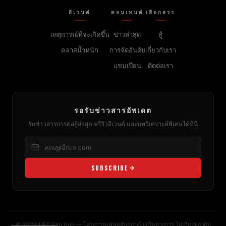
อีเวนต์
คอนเทนต์
เลือกสรร
เหตุการณ์ที่จะเกิดขึ้น
ข่าวล่าสุด
สู้
คลาสน้ำหนัก
การจัดอันดับ
เกี่ยวกับเรา
แชมเปียน
ติดต่อเรา
รอรับข่าวสารอัพเดต
รับข่าวสารการต่อสู้ล่าสุด พรีวิวอีเวนต์ และบทวิเคราะห์พิเศษได้ที่นี่
SUBSCRIBE
© 2026 UFC Fan Hub — โครงการแฟนคลับอย่างไม่เป็นทางการ ไม่เกี่ยวข้องกับ