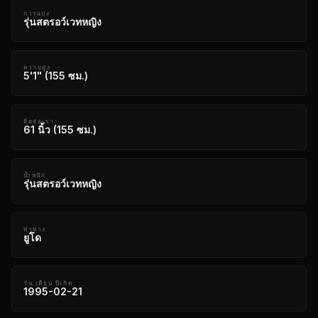
การแบ่ง
รุ่นสตรอว์เวทหญิง
ความสูง
5'1" (155 ซม.)
ติดต่อเรา
61 นิ้ว (155 ซม.)
น้ำหนัก
รุ่นสตรอว์เวทหญิง
ท่าทาง
ยูโด
วัน เดือน ปีเกิด
1995-02-21