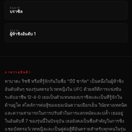
สัญชาติ
บราซิล
สถานะ
ผู้ท้าชิงอันดับ 1
ภาพรวมสินค้า
ทาบาตะ ริชชี หรือที่รู้จักกันในชื่อ "บีบี ชาร์ค" เป็นหนึ่งในผู้ท้าชิง
อันดับต้นๆ ของรุ่นสตรอว์เวทหญิงใน UFC ด้วยสถิติการแข่งขัน
ระดับอาชีพ 12-4-0 เธอเป็นตัวแทนของบราซิลและเป็นที่รู้จักใน
ด้านยูโด สไตล์การต่อสู้ของเธอเน้นความเยือกเย็น วินัยทางเทคนิค
และความสามารถในการปรับตัวในการแลกหมัดและปล้ำ เธออยู่
ในอันดับที่ 7 ของรุ่นนี้ในปัจจุบัน เธอยังคงเป็นชื่อสำคัญในการชิง
แชมป์สตรอว์เวทหญิงและเป็นคู่ต่อสู้ที่อันตรายสำหรับทุกคนในรุ่น