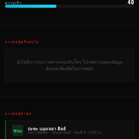
40
ความเร็ว
การต่อสู้ครั้งต่อไป
ยังไม่มีการประกาศการแข่งขันใดๆ โปรดตรวจสอบข้อมูล
อัปเดตเพิ่มเติมในภายหลัง
การต่อสู้ล่าสุด
ปะทะ แองเจลา ฮิลล์
ชนะ
ผลการตัดสิน - เป็นเอกฉันท์ · รอบที่ 3 · 5:00 น.