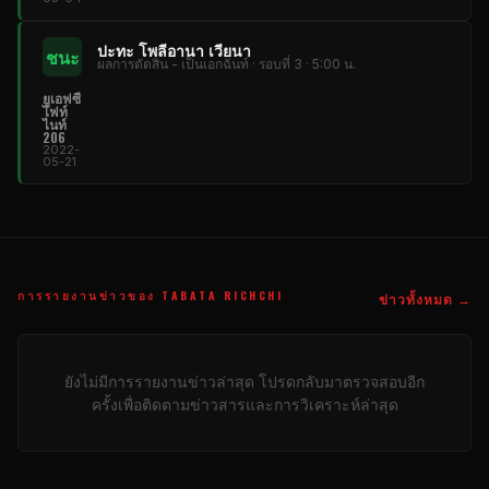
ปะทะ โพลีอานา เวียนา
ชนะ
ผลการตัดสิน - เป็นเอกฉันท์ · รอบที่ 3 · 5:00 น.
ยูเอฟซี
ไฟท์
ไนท์
206
2022-
05-21
การรายงานข่าวของ TABATA RICHCHI
ข่าวทั้งหมด →
ยังไม่มีการรายงานข่าวล่าสุด โปรดกลับมาตรวจสอบอีก
ครั้งเพื่อติดตามข่าวสารและการวิเคราะห์ล่าสุด