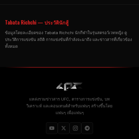
Tabata Richchi — ประวัตินักสู้
ข้อมูลโดยละเอียดของ Tabata Richchi นักกีฬาในรุ่นสตรอว์เวทหญิง ดู
ประวัติการแข่งขัน สถิติ การแข่งขันที่กำลังจะมาถึง และข่าวสารที่เกี่ยวข้อง
ทั้งหมด
แหล่งรวมข่าวสาร UFC, ตารางการแข่งขัน, บท
วิเคราะห์ และคอนเทนต์สำหรับแฟนๆ สร้างขึ้นโดย
แฟนๆ เพื่อแฟนๆ