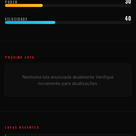
30
PODER
40
VELOCIDADE
PRÓXIMA LUTA
Nenhuma luta anunciada atualmente Verifique
novamente para atualizações.
LUTAS RECENTES