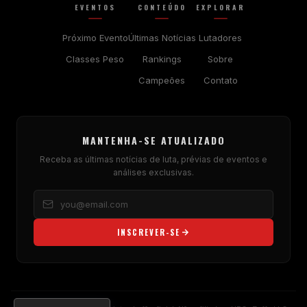
EVENTOS
CONTEÚDO
EXPLORAR
Próximo Evento
Últimas Notícias
Lutadores
Classes Peso
Rankings
Sobre
Campeões
Contato
MANTENHA-SE ATUALIZADO
Receba as últimas notícias de luta, prévias de eventos e
análises exclusivas.
INSCREVER-SE