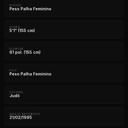
DIVISÃO
Peso Palha Feminino
ALTURA
5'1" (155 cm)
ALCANÇAR
61 pol. (155 cm)
PESO
Peso Palha Feminino
POSTURA
Judô
DATA DE NASCIMENTO
21/02/1995