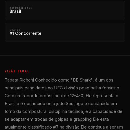
NACIONALIDADE
Brasil
STATUS
#1 Concorrente
VISÃO GERAL
Tabata Richchi Conhecido como "BB Shark", é um dos
principais candidatos no
UFC
divisão peso palha feminino
Com um recorde profissional de 12-4-0, Ele representa o
Brasil e é conhecido pelo judô Seu jogo é construído em
torno da compostura, disciplina técnica, e a capacidade de
se adaptar em trocas de golpes e grappling Ele está
atualmente classificado #7 na divisão Ele continua a ser um