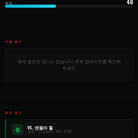
40
속도
다음 경기
현재 발표된 경기는 없습니다. 추후 업데이트를 확인해
주세요.
최근 경기
VS. 앤젤라 힐
윈
결정 - 만장일치 · R3 · 5:00