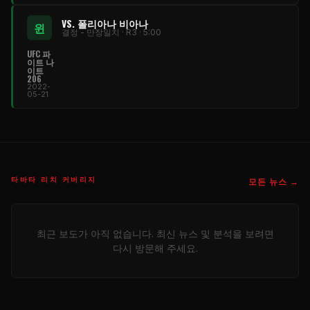
VS. 폴리아나 비아나
윈
결정 - 만장일치 · R3 · 5:00
UFC 파
이트 나
이트
206
2022-
05-21
타바타 리치 커버리지
모든 뉴스 →
최근 보도가 아직 없습니다. 최신 뉴스 및 분석을 보려면
다시 방문해 주세요.